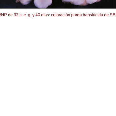
NP de 32 s. e. g. y 40 días: coloración parda translúcida de SB 