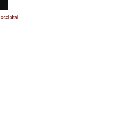
occipital.