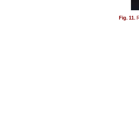
Fig. 11.
R