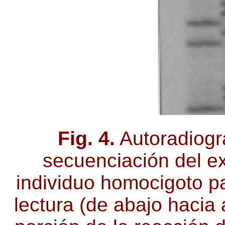
Fig. 4.
Autoradiogr
secuenciación del e
individuo homocigoto pa
lectura (de abajo hacia 