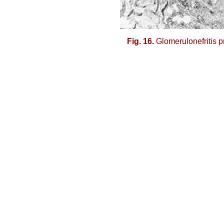
Fig. 16.
Glomerulonefritis pr