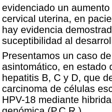
evidenciado un aumento 
cervical uterina, en pac
hay evidencia demostrad
suceptibilidad al desarrol
Presentamos un caso de 
asintomático, en estado d
hepatitis B, C y D, que d
carcinoma de células es
HPV-18 mediante hibridaci
genómica (P.C.R.)