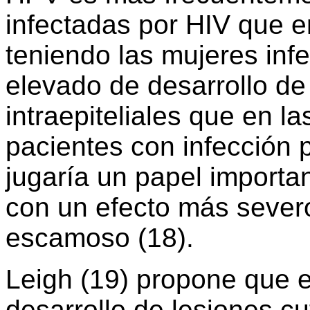
infectadas por HIV que e
teniendo las mujeres inf
elevado de desarrollo d
intraepiteliales que en l
pacientes con infección 
jugaría un papel importan
con un efecto más severo
escamoso (18).
Leigh (19) propone que e
desarrollo de lesiones c