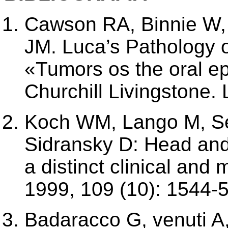
Cawson RA, Binnie W, 
JM. Luca’s Pathology of
«Tumors os the oral ep
Churchill Livingstone.
Koch WM, Lango M, Se
Sidransky D: Head and
a distinct clinical and
1999, 109 (10): 1544-5
Badaracco G, venuti A,