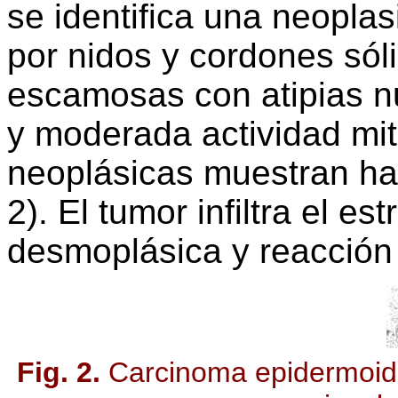
se identifica una neoplasi
por nidos y cordones sóli
escamosas con atipias nu
y moderada actividad mit
neoplásicas muestran hal
2). El tumor infiltra el 
desmoplásica y reacción 
Fig. 2.
Carcinoma epidermoide