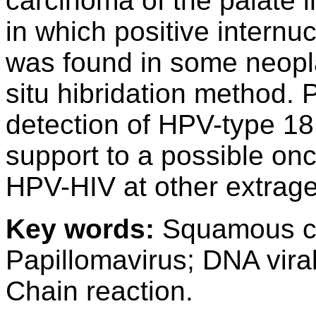
carcinoma of the palate i
in which positive internu
was found in some neopla
situ hibridation method.
detection of HPV-type 18
support to a possible on
HPV-HIV at other extragen
Key words:
Squamous ce
Papillomavirus; DNA vira
Chain reaction.