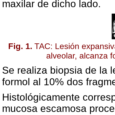
maxilar de dicho lado.
Fig. 1.
TAC: Lesión expansiv
alveolar, alcanza f
Se realiza biopsia de la 
formol al 10% dos fragme
Histológicamente corres
mucosa escamosa proced