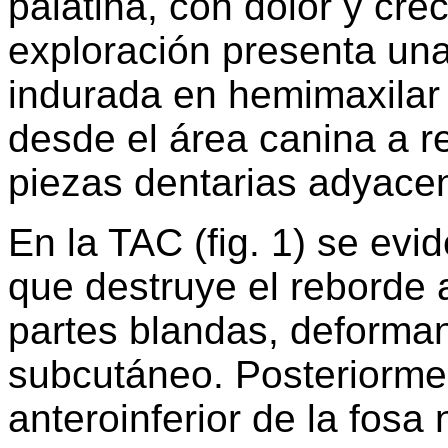
palatina, con dolor y cre
exploración presenta un
indurada en hemimaxilar
desde el área canina a r
piezas dentarias adyace
En la TAC (fig. 1) se evi
que destruye el reborde a
partes blandas, deformand
subcutáneo. Posteriormen
anteroinferior de la fosa