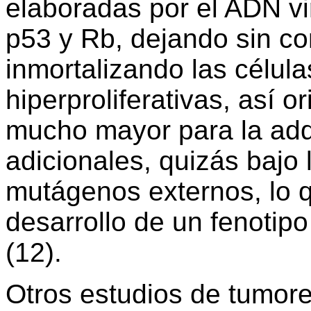
elaboradas por el ADN vi
p53 y Rb, dejando sin cont
inmortalizando las célula
hiperproliferativas, así o
mucho mayor para la adqu
adicionales, quizás bajo 
mutágenos externos, lo q
desarrollo de un fenotip
(12).
Otros estudios de tumore