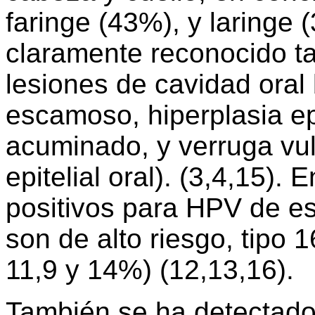
faringe (43%), y laringe 
claramente reconocido ta
lesiones de cavidad oral
escamoso, hiperplasia epi
acuminado, y verruga vul
epitelial oral). (3,4,15).
positivos para HPV de est
son de alto riesgo, tipo 
11,9 y 14%) (12,13,16).
También se ha detectado