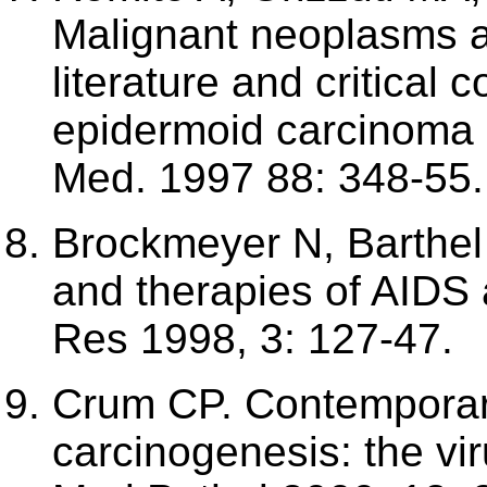
Malignant neoplasms a
literature and critical 
epidermoid carcinoma 
Med. 1997 88: 348-55.
Brockmeyer N, Barthel 
and therapies of AIDS
Res 1998, 3: 127-47.
Crum CP. Contemporary
carcinogenesis: the vir