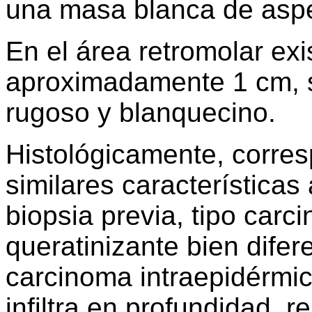
una masa blanca de aspe
En el área retromolar ex
aproximadamente 1 cm, s
rugoso y blanquecino.
Histológicamente, corre
similares características
biopsia previa, tipo car
queratinizante bien difer
carcinoma intraepidérmi
infiltra en profundidad,