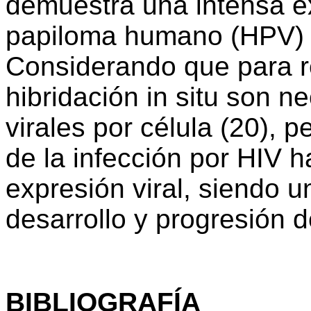
demuestra una intensa exp
papiloma humano (HPV) e
Considerando que para re
hibridación in situ son 
virales por célula (20), 
de la infección por HIV h
expresión viral, siendo u
desarrollo y progresión de
BIBLIOGRAFÍA