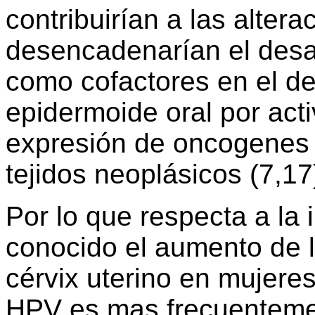
contribuirían a las alter
desencadenarían el desar
como cofactores en el de
epidermoide oral por acti
expresión de oncogenes 
tejidos neoplásicos (7,17
Por lo que respecta a la
conocido el aumento de l
cérvix uterino en mujere
HPV es mas frecuenteme