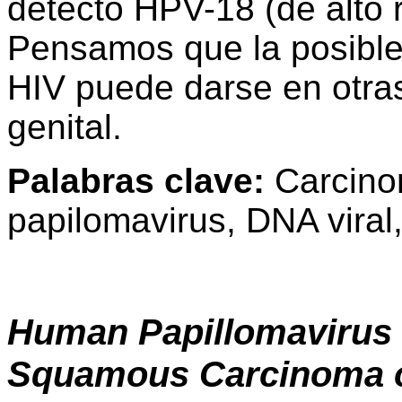
detectó HPV-18 (de alto 
Pensamos que la posible
HIV puede darse en otras
genital.
Palabras clave:
Carcino
papilomavirus, DNA viral,
Human Papillomavirus 
Squamous Carcinoma of 