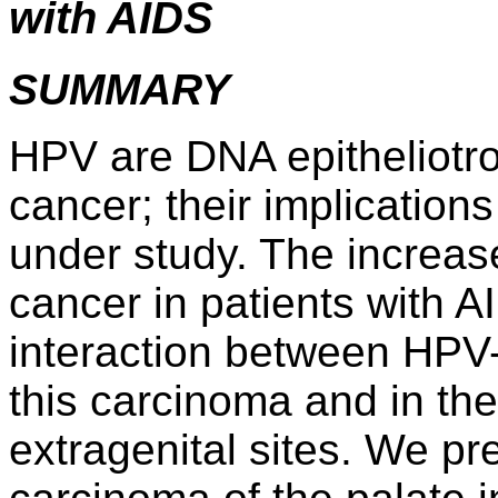
with AIDS
SUMMARY
HPV are DNA epitheliotrop
cancer; their implications
under study. The increase
cancer in patients with A
interaction between HPV
this carcinoma and in th
extragenital sites. We p