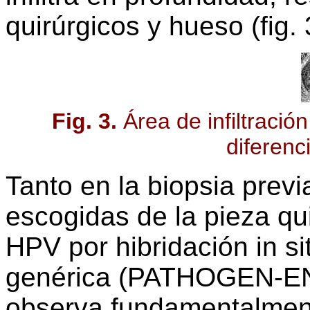
quirúrgicos y hueso (fig. 
Fig. 3.
Área de infiltraci
diferenc
Tanto en la biopsia prev
escogidas de la pieza qu
HPV por hibridación in si
genérica (PATHOGEN-ENZ
observa fundamentalment