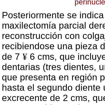
perinucl
Posteriormente se indica
maxilectomía parcial der
reconstrucción con colgaj
recibiendose una pieza 
de 7
¥
6 cms, que incluye
dentarias (tres dientes, 
que presenta en región 
hasta el segundo diente 
excrecente de 2 cms, que