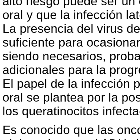
alto riesgo puede ser un
oral y que la infección la
La presencia del virus d
suficiente para ocasionar
siendo necesarios, prob
adicionales para la prog
El papel de la infección
oral se plantea por la po
los queratinocitos infect
Es conocido que las onc