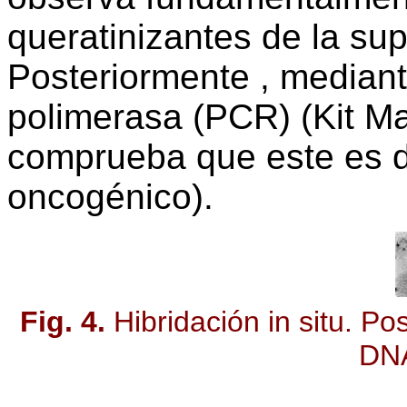
queratinizantes de la supe
Posteriormente , mediant
polimerasa (PCR) (Kit Ma
comprueba que este es de
oncogénico).
Fig. 4.
Hibridación in situ. Po
DNA