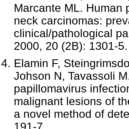
Marcante ML. Human p
neck carcinomas: preva
clinical/pathological 
2000, 20 (2B): 1301-5.
Elamin F, Steingrimsdo
Johson N, Tavassoli M
papillomavirus infecti
malignant lesions of th
a novel method of dete
191-7.