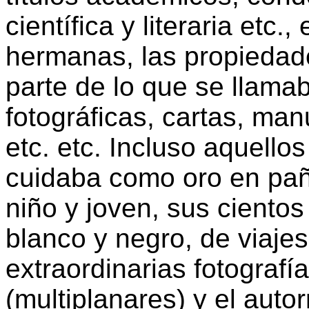
científica y literaria etc.,
hermanas, las propieda
parte de lo que se llama
fotográficas, cartas, man
etc. etc. Incluso aquello
cuidaba como oro en paño
niño y joven, sus cientos
blanco y negro, de viajes 
extraordinarias fotografí
(multiplanares) y el autor