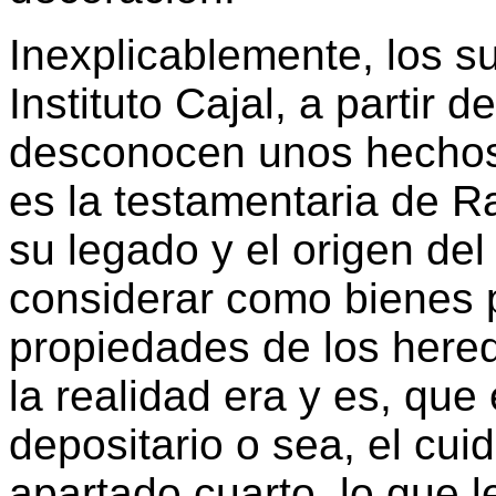
Inexplicablemente, los su
Instituto Cajal, a partir 
desconocen unos hechos
es la testamentaria de Ra
su legado y el origen de
considerar como bienes pr
propiedades de los here
la realidad era y es, que 
depositario o sea, el cui
apartado cuarto, lo que l