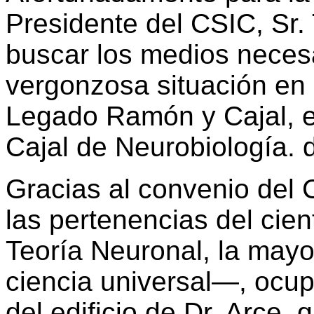
Presidente del CSIC, Sr. 
buscar los medios necesa
vergonzosa situación en
Legado Ramón y Cajal, en
Cajal de Neurobiología.
Gracias al convenio del 
las pertenencias del cien
Teoría Neuronal, la mayo
ciencia universal—, ocup
del edificio de Dr. Arce,