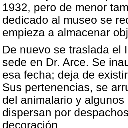
1932, pero de menor tam
dedicado al museo se re
empieza a almacenar obje
De nuevo se traslada el I
sede en Dr. Arce. Se ina
esa fecha; deja de exist
Sus pertenencias, se arr
del animalario y algunos
dispersan por despacho
decoración.