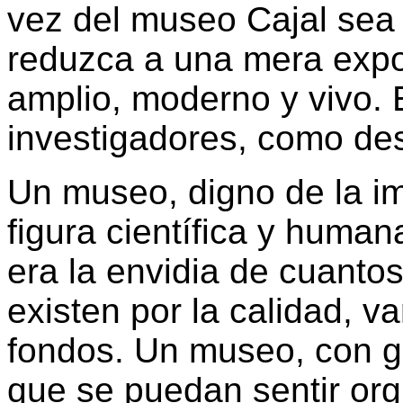
vez del museo Cajal sea 
reduzca a una mera expo
amplio, moderno y vivo. 
investigadores, como de
Un museo, digno de la im
figura científica y huma
era la envidia de cuanto
existen por la calidad, v
fondos. Un museo, con ga
que se puedan sentir org