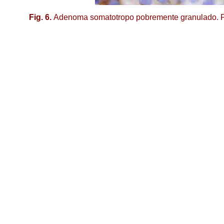
Fig. 6.
Adenoma somatotropo pobremente granulado. Posi