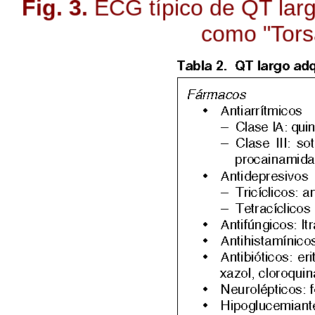
Fig. 3.
ECG típico de QT largo
como "Tors