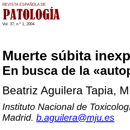
REVISTA ESPAÑOLA DE
Vol. 37, n.º 1, 200
4
Muerte súbita inexp
En busca de la «auto
Beatriz Aguilera Tapia, 
Instituto Nacional de Toxicolog
Madrid.
b.aguilera@mju.es