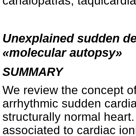
canalopatías, taquicardia
Unexplained sudden dea
«molecular autopsy»
SUMMARY
We review the concept o
arrhythmic sudden cardia
structurally normal hear
associated to cardiac io