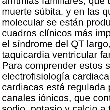
arritmias familiares, qu
muerte súbita, y en las 
molecular se están produ
cuadros clínicos más im
el síndrome del QT largo
taquicardia ventricular fa
Para comprender estos s
electrofisiología cardiaca
cardiacas está regulada p
canales iónicos, que cont
sodio, potasio y calcio 