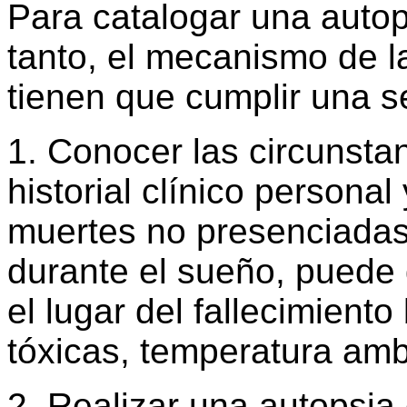
Para catalogar una autop
tanto, el mecanismo de l
tienen que cumplir una se
1. Conocer las circunstan
historial clínico personal
muertes no presenciadas
durante el sueño, puede 
el lugar del fallecimien
tóxicas, temperatura amb
2. Realizar una autopsia