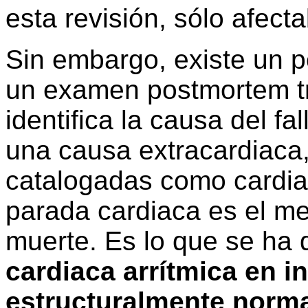
esta revisión, sólo afect
Sin embargo, existe un p
un examen postmortem tr
identifica la causa del fa
una causa extracardiaca
catalogadas como cardia
parada cardiaca es el m
muerte. Es lo que se h
cardiaca arrítmica en 
estructuralmente norm