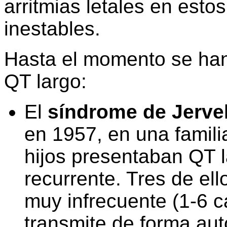
arritmias letales en est
inestables.
Hasta el momento se han
QT largo:
El
síndrome de Jerve
en 1957, en una famili
hijos presentaban QT l
recurrente. Tres de ell
muy infrecuente (1-6 c
transmite de forma aut