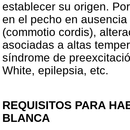
establecer su origen. Po
en el pecho en ausencia 
(commotio cordis), altera
asociadas a altas tempe
síndrome de preexcitació
White, epilepsia, etc.
REQUISITOS PARA HA
BLANCA