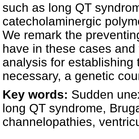
such as long QT syndro
catecholaminergic polymo
We remark the preventing 
have in these cases and 
analysis for establishing
necessary, a genetic cou
Key words:
Sudden unex
long QT syndrome, Brug
channelopathies, ventricu