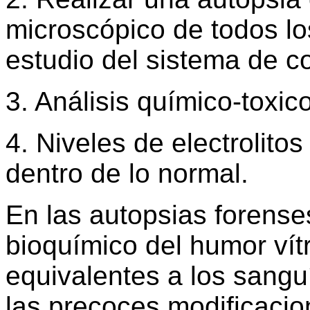
microscópico de todos lo
estudio del sistema de c
3. Análisis químico-toxic
4. Niveles de electrolito
dentro de lo normal.
En las autopsias forenses
bioquímico del humor vít
equivalentes a los sangu
las precoces modificaci