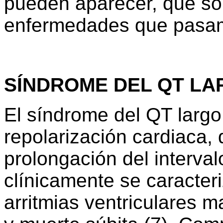
pueden aparecer, que so
enfermedades que pasamo
SÍNDROME DEL QT LA
El síndrome del QT larg
repolarización cardiaca, 
prolongación del interva
clínicamente se caracteri
arritmias ventriculares 