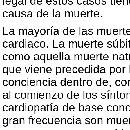
legal de estos casos tien
causa de la muerte.
La mayoría de las muerte
cardiaco. La muerte súbi
como aquella muerte natu
que viene precedida por 
conciencia dentro de, c
al comienzo de los sínto
cardiopatía de base con
gran frecuencia son muer