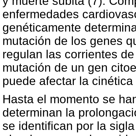
y muerte súbita (7). Co
enfermedades cardiovasc
genéticamente determina
mutación de los genes qu
regulan las corrientes de
mutación de un gen citoe
puede afectar la cinética
Hasta el momento se han
determinan la prolongació
se identifican por la sig