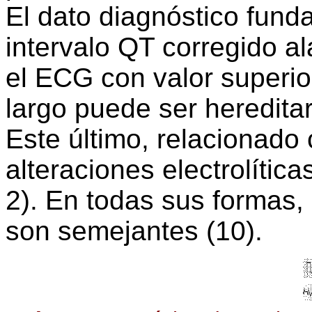
El dato diagnóstico fund
intervalo QT corregido a
el ECG con valor superio
largo puede ser hereditar
Este último, relacionad
alteraciones electrolític
2). En todas sus formas, 
son semejantes (10).