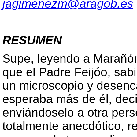
jagimenezm@aragob.es
RESUMEN
Supe, leyendo a Marañón
que el Padre Feijóo, sab
un microscopio y desenc
esperaba más de él, dec
enviándoselo a otra per
totalmente anecdótico, r