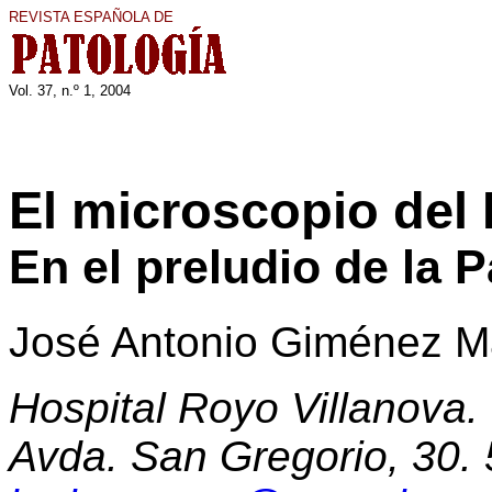
REVISTA ESPAÑOLA DE
Vol. 37, n.º 1, 200
4
El microscopio del 
En el preludio de la 
José Antonio Giménez M
Hospital Royo Villanova.
Avda. San Gregorio, 30.