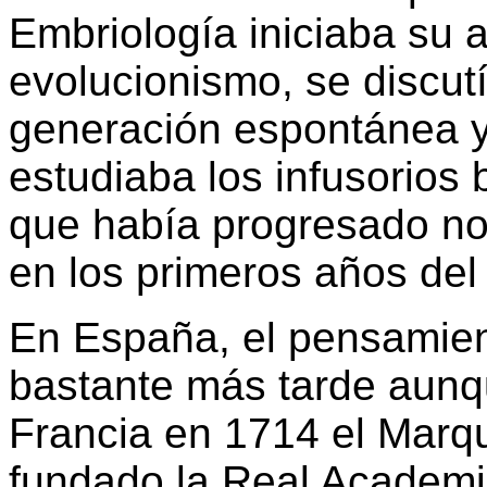
Embriología iniciaba su a
evolucionismo, se discutí
generación espontánea y
estudiaba los infusorios 
que había progresado no
en los primeros años del 
En España, el pensamient
bastante más tarde aun
Francia en 1714 el Marqu
fundado la Real Academi