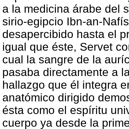
a la medicina árabe del s
sirio-egipcio Ibn-an-Nafí
desapercibido hasta el pr
igual que éste, Servet cor
cual la sangre de la aur
pasaba directamente a la
hallazgo que él integra e
anatómico dirigido demos
ésta como el espíritu univ
cuerpo ya desde la prime