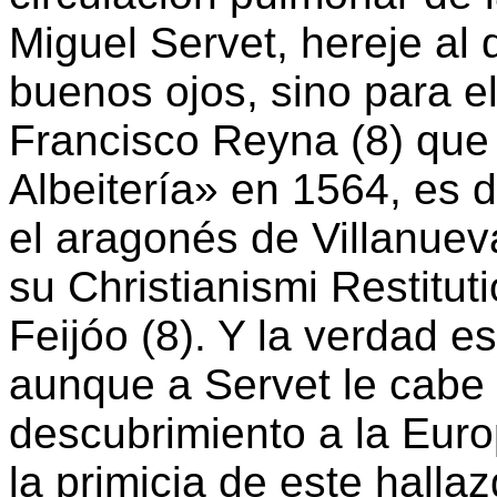
Miguel Servet, hereje al
buenos ojos, sino para el
Francisco Reyna (8) que 
Albeitería» en 1564, es 
el aragonés de Villanuev
su Christianismi Restitut
Feijóo (8). Y la verdad e
aunque a Servet le cabe e
descubrimiento a la Europ
la primicia de este hallaz