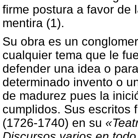
firme postura a favor de 
mentira (1).
Su obra es un conglomer
cualquier tema que le fue
defender una idea o para 
determinado invento o un
de madurez pues la inici
cumplidos. Sus escritos 
(1726-1740) en su
«Teatr
Discursos varios en todo