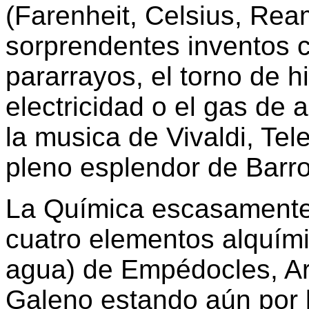
(Farenheit, Celsius, Ream
sorprendentes inventos 
pararrayos, el torno de hil
electricidad o el gas de 
la musica de Vivaldi, Te
pleno esplendor de Barr
La Química escasamente
cuatro elementos alquímic
agua) de Empédocles, Ari
Galeno estando aún por l