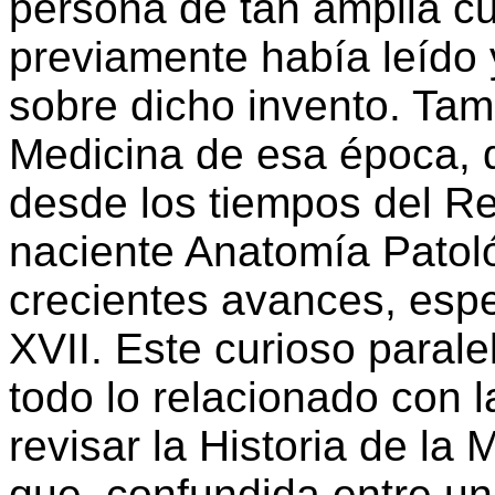
persona de tan amplia c
previamente había leído 
sobre dicho invento. Tam
Medicina de esa época,
desde los tiempos del Re
naciente Anatomía Patol
crecientes avances, espe
XVII. Este curioso parale
todo lo relacionado con 
revisar la Historia de l
que, confundida entre un