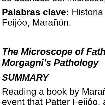
Palabras clave:
Historia
Feijóo, Marañón.
The Microscope of Fathe
Morgagni’s Pathology
SUMMARY
Reading a book by Marañ
event that Patter Feijóo, 