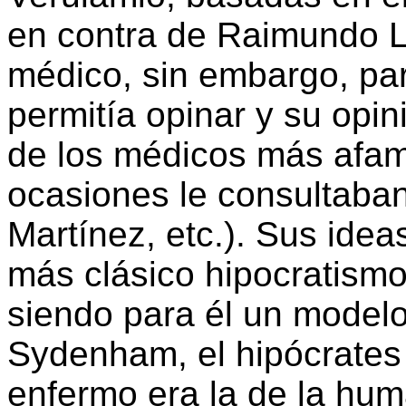
en contra de Raimundo Lu
médico, sin embargo, pa
permitía opinar y su opi
de los médicos más afam
ocasiones le consultaba
Martínez, etc.). Sus ide
más clásico hipocratismo,
siendo para él un model
Sydenham, el hipócrates i
enfermo era la de la hu