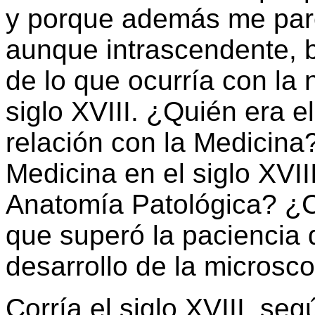
y porque además me parec
aunque intrascendente, b
de lo que ocurría con la
siglo XVIII. ¿Quién era e
relación con la Medicin
Medicina en el siglo XVIII
Anatomía Patológica? ¿C
que superó la paciencia d
desarrollo de la microsc
Corría el siglo XVIII, s