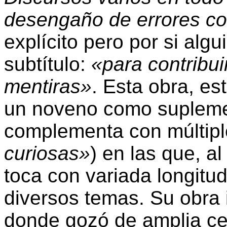
desengaño de errores c
explícito pero por si al
subtítulo:
«para contribui
mentiras»
. Esta obra, e
un noveno como suplemen
complementa con múltipl
curiosas»
) en las que, al
toca con variada longitu
diversos temas. Su obra 
donde gozó de amplia cel