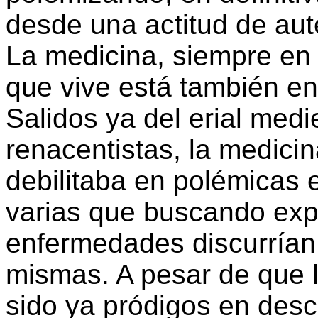
desde una actitud de auté
La medicina, siempre en 
que vive está también e
Salidos ya del erial med
renacentistas, la medicin
debilitaba en polémicas e
varias que buscando expl
enfermedades discurrían 
mismas. A pesar de que l
sido ya pródigos en des