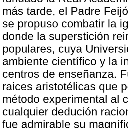
más tarde, el Padre Feij
se propuso combatir la 
donde la superstición rei
populares, cuya Univers
ambiente científico y la i
centros de enseñanza. Fu
raices aristotélicas que 
método experimental al 
cualquier dedución racio
fue admirable su magnífi