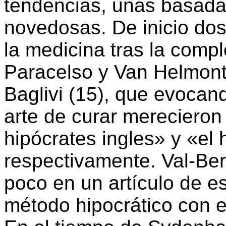
tendencias, unas basadas
novedosas. De inicio dos
la medicina tras la compl
Paracelso y Van Helmon
Baglivi (15), que evocand
arte de curar merecieron
hipócrates ingles» y «el
respectivamente. Val-Ber
poco en un artículo de est
método hipocrático con e