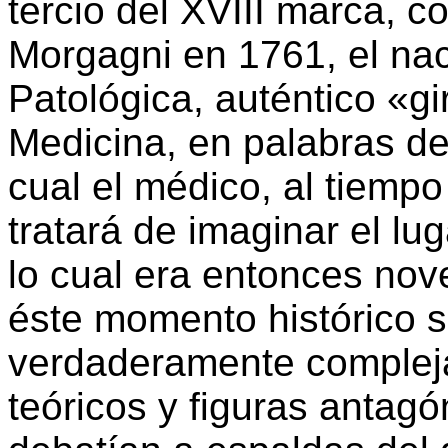
tercio del XVIII marca, c
Morgagni en 1761, el nac
Patológica, auténtico «g
Medicina, en palabras de 
cual el médico, al tiempo
tratará de imaginar el lu
lo cual era entonces nov
éste momento histórico s
verdaderamente complej
teóricos y figuras antagó