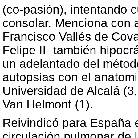
(co-pasión), intentando 
consolar. Menciona con a
Francisco Vallés de Cova
Felipe II- también hipocrá
un adelantado del métod
autopsias con el anatomi
Universidad de Alcalá (3
Van Helmont (1).
Reivindicó para España e
circulación pulmonar de 