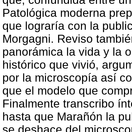
Patológica moderna prepa
que lograría con la publ
Morgagni. Reviso tambié
panorámica la vida y la 
histórico que vivió, arg
por la microscopía así c
que el modelo que compró
Finalmente transcribo ínt
hasta que Marañón la pub
se deshace del microsco