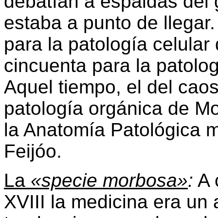
debatían a espaldas del
estaba a punto de llegar
para la patología celular
cincuenta para la patologí
Aquel tiempo, el del caos
patología orgánica de Mor
la Anatomía Patológica m
Feijóo.
La
«specie morbosa»
:
A 
XVIII la medicina era un