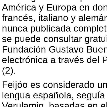
América y Europa en dond
francés, italiano y alemá
nunca publicada completa
se puede consultar gratu
Fundación Gustavo Bueno
electrónica a través del 
(2).
Feijóo es considerado un
lengua española, seguía
Verulamio, basadas en e