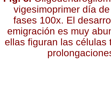
vigesimoprimer día de
fases 100x. El desarro
emigración es muy abund
ellas figuran las célula
prolongaciones