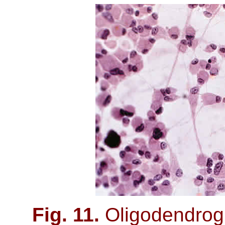
Fig. 11.
Oligodendrogl