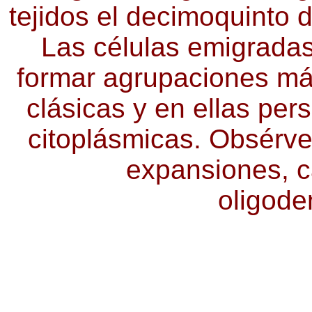
tejidos el decimoquinto 
Las células emigrada
formar agrupaciones má
clásicas y en ellas pers
citoplásmicas. Obsérves
expansiones, ca
oligode