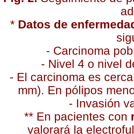
ad
*
Datos de enfermeda
sig
- Carcinoma pob
- Nivel 4 o nivel 
- El carcinoma es cerca
mm). En pólipos menor
- Invasión va
** En pacientes con
valorará la electrofu