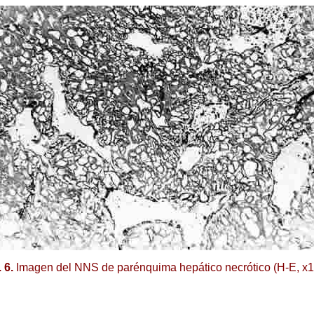
. 6.
Imagen del NNS de parénquima hepático necrótico (H-E, x1