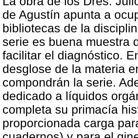
La obra de los Dres. Ju
de Agustín apunta a ocup
bibliotecas de la discipli
serie es buena muestra d
facilitar el diagnóstico. 
desglose de la materia e
compondrán la serie. Ad
dedicado a líquidos orgáni
completa su primacía his
proporcionada carga para 
cuadernos) y para el gin