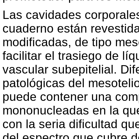
Las cavidades corporales 
cuaderno están revestidas
modificadas, de tipo mes
facilitar el trasiego de lí
vascular subepitelial. Di
patológicas del mesoteli
puede contener una comp
mononucleadas en la que
con la seria dificultad q
del espectro que cubre d