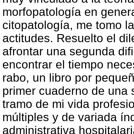
morfopatología en general
citopatología, me tomo l
actitudes. Resuelto el di
afrontar una segunda dif
encontrar el tiempo nece
rabo, un libro por peque
primer cuaderno de una 
tramo de mi vida profesi
múltiples y de variada índ
administrativa hospitalar