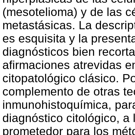
(mesotelioma) y de las c
metastásicas. La descrip
es esquisita y la prese
diagnósticos bien recorta
afirmaciones atrevidas e
citopatológico clásico. P
complemento de otras te
inmunohistoquímica, para
diagnóstico citológico, a
prometedor para los mét