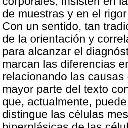
corporales, insisten en l
de muestras y en el rigo
Con un sentido, tan trad
de la orientación y corre
para alcanzar el diagnóst
marcan las diferencias e
relacionando las causas
mayor parte del texto c
que, actualmente, puede
distingue las células mes
hiperplásicas de las cél