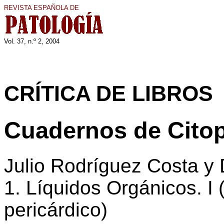
REVISTA ESPAÑOLA DE
Vol. 37, n.º 2, 200
4
CRÍTICA DE LIBROS
Cuadernos de Citop
Julio Rodríguez Costa y
1. Líquidos Orgánicos. I (
pericárdico)