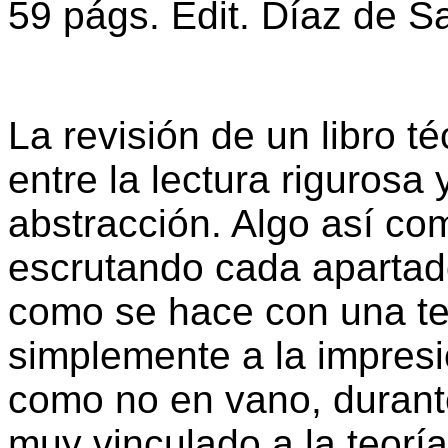
59 págs. Edit. Díaz de S
La revisión de un libro t
entre la lectura rigurosa
abstracción. Algo así c
escrutando cada apartado,
como se hace con una tesi
simplemente a la impresi
como no en vano, durant
muy vinculado a la teoría 