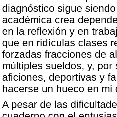
diagnóstico sigue siendo
académica crea dependen
en la reflexión y en tra
que en ridículas clases re
forzadas fracciones de a
múltiples sueldos, y, por 
aficiones, deportivas y f
hacerse un hueco en mi 
A pesar de las dificulta
cuaderno con el entusia