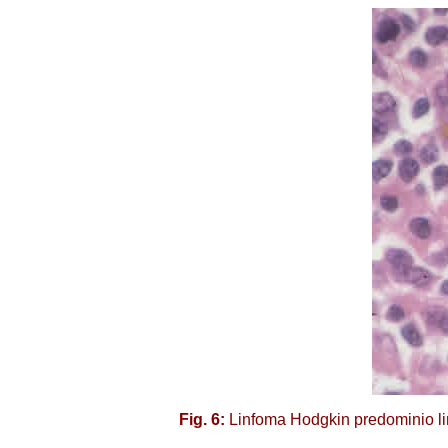
Fig. 6:
Linfoma Hodgkin predominio linf