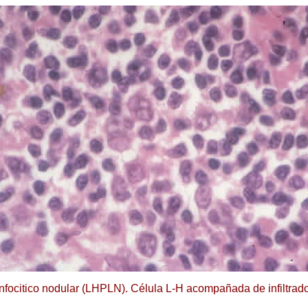
ocitico nodular (LHPLN). Célula L-H acompañada de infiltrado in