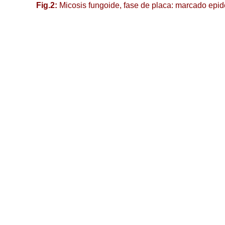
Fig.2:
Micosis fungoide, fase de placa: marcado epide