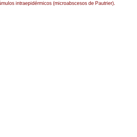
cúmulos intraepidérmicos (microabscesos de Pautrier).