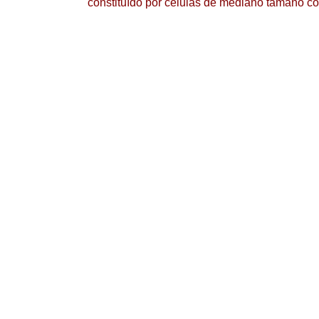
constituído por células de mediano tamaño c