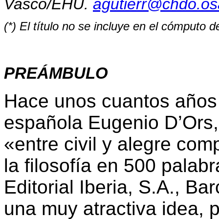
Vasco/EHU.
agutierr@chdo.os
(*) El título no se incluye en el cómputo 
PREÁMBULO
Hace unos cuantos años 
española Eugenio D’Ors,
«entre civil y alegre comp
la filosofía en 500 palabr
Editorial Iberia, S.A., B
una muy atractiva idea, 