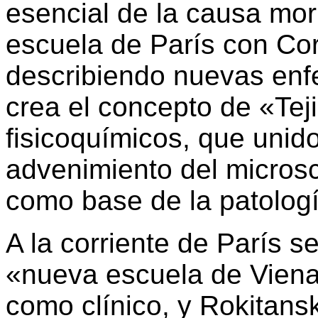
esencial de la causa mor
escuela de París con Cor
describiendo nuevas enf
crea el concepto de «Tej
fisicoquímicos, que unid
advenimiento del microsco
como base de la patologí
A la corriente de París 
«nueva escuela de Vien
como clínico, y Rokitan