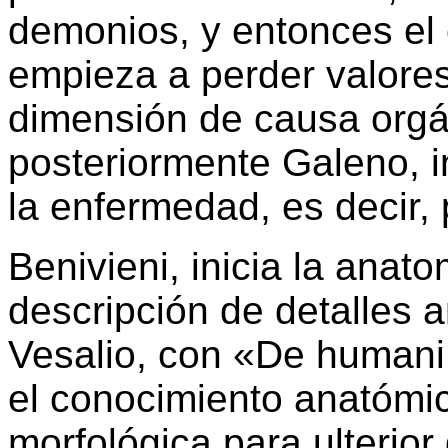
demonios, y entonces el
empieza a perder valores
dimensión de causa orgá
posteriormente Galeno, i
la enfermedad, es decir, 
Benivieni, inicia la anat
descripción de detalles 
Vesalio, con «De humani 
el conocimiento anatómi
morfológica para ulterior 