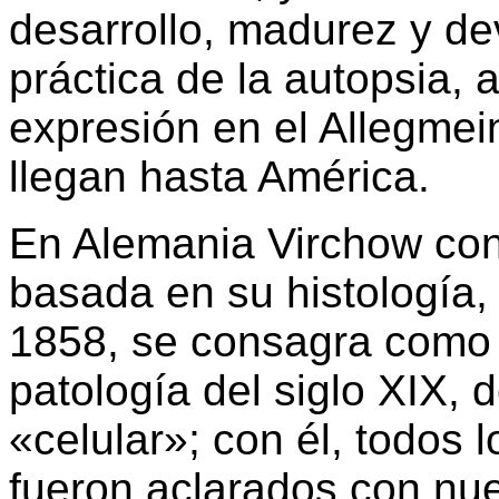
desarrollo, madurez y de
práctica de la autopsia,
expresión en el Allegme
llegan hasta América.
En Alemania Virchow con 
basada en su histología, 
1858, se consagra como 
patología del siglo XIX,
«celular»; con él, todos 
fueron aclarados con nu