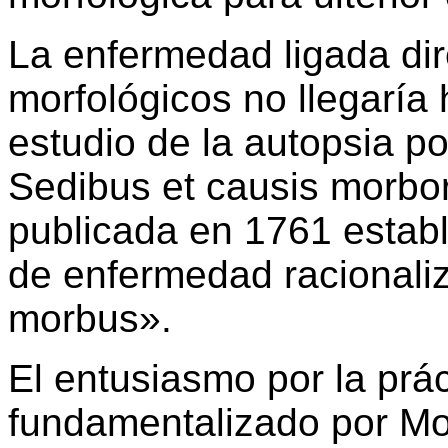
La enfermedad ligada di
morfológicos no llegaría h
estudio de la autopsia p
Sedibus et causis morbo
publicada en 1761 estab
de enfermedad racionaliz
morbus».
El entusiasmo por la prác
fundamentalizado por M