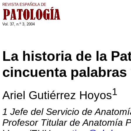
REVISTA ESPAÑOLA DE
Vol. 37, n.º 3, 200
4
La historia de la Pa
cincuenta palabras
1
Ariel Gutiérrez Hoyos
1
Jefe del Servicio de Anatomí
Profesor Titular de Anatomía P