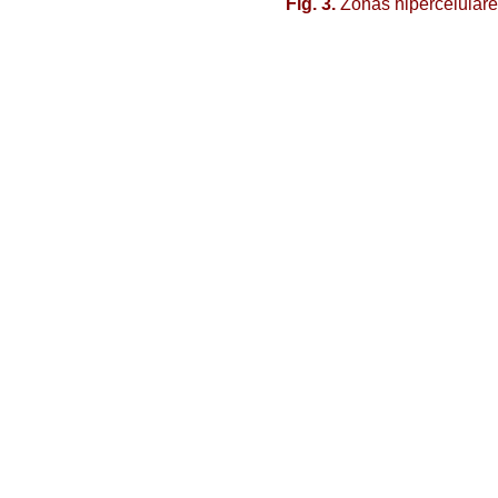
Fig. 3.
Zonas hipercelulares