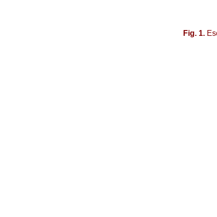
Fig. 1.
Esq