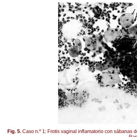
Fig. 5.
Caso n.º 1: Frotis vaginal inflamatorio con sábanas de
Pap