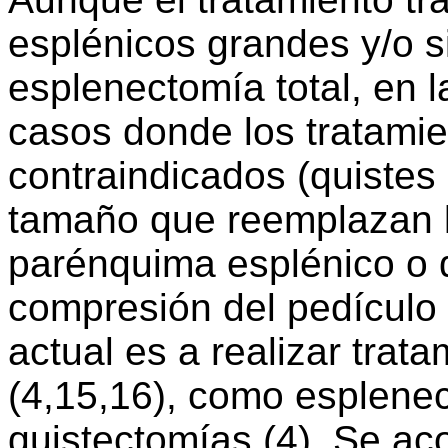
esplénicos grandes y/o s
esplenectomía total, en 
casos donde los tratami
contraindicados (quistes 
tamaño que reemplazan la
parénquima esplénico o d
compresión del pedículo 
actual es a realizar tra
(4,15,16), como esplenec
quistectomías (4). Se ac