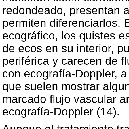
redondeado, presentan a
permiten diferenciarlos. 
ecográfico, los quistes 
de ecos en su interior, p
periférica y carecen de f
con ecografía-Doppler, a 
que suelen mostrar algun
marcado flujo vascular a
ecografía-Doppler (14).
Aunque el tratamiento tra