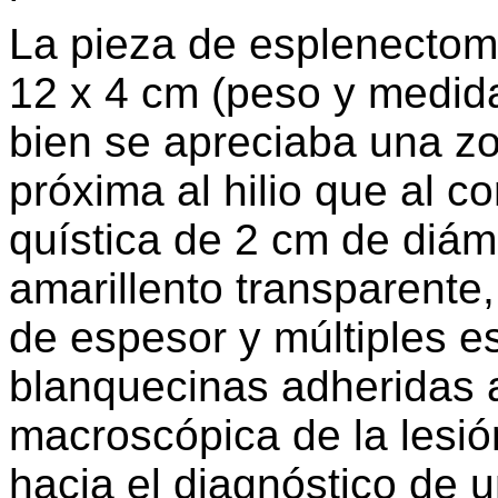
La pieza de esplenectom
12 x 4 cm (peso y medidas
bien se apreciaba una z
próxima al hilio que al c
quística de 2 cm de diám
amarillento transparente
de espesor y múltiples e
blanquecinas adheridas a
macroscópica de la lesió
hacia el diagnóstico de u