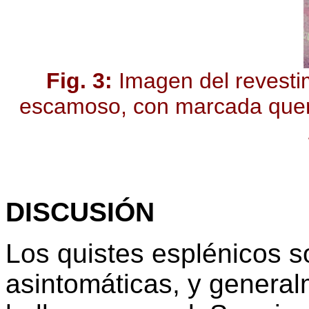
Fig. 3:
Imagen del revestimi
escamoso, con marcada querat
DISCUSIÓN
Los quistes esplénicos s
asintomáticas, y genera