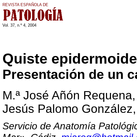
REVISTA ESPAÑOLA DE
Vol. 37, n.º 4, 200
4
Quiste epidermoide
Presentación de un c
M.ª José Añón Requena,
Jesús Palomo González,
Servicio de Anatomía Patológic