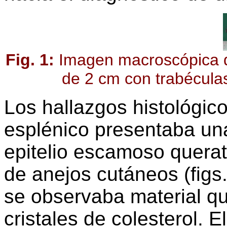
Fig. 1:
Imagen macroscópica de
de 2 cm con trabéculas
Los hallazgos histológic
esplénico presentaba una
epitelio escamoso querati
de anejos cutáneos (figs. 
se observaba material qu
cristales de colesterol. 