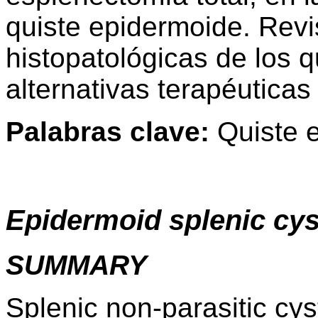
quiste epidermoide. Revi
histopatológicas de los q
alternativas terapéuticas
Palabras clave:
Quiste e
Epidermoid splenic cys
SUMMARY
Splenic non-parasitic cys