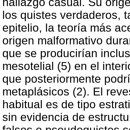
hallazgo casual. Su orig
los quistes verdaderos, t
epitelio, la teoría más a
origen malformativo dura
que se producirían inclu
mesotelial (5) en el inte
que posteriormente podr
metaplásicos (2). El reve
habitual es de tipo estrat
sin evidencia de estructu
falsos o pseudoquistes 