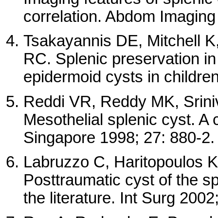
correlation. Abdom Imaging
Tsakayannis DE, Mitchell
RC. Splenic preservation i
epidermoid cysts in childre
Reddi VR, Reddy MK, Srin
Mesothelial splenic cyst. A
Singapore 1998; 27: 880-2.
Labruzzo C, Haritopoulos 
Posttraumatic cyst of the s
the literature. Int Surg 2002