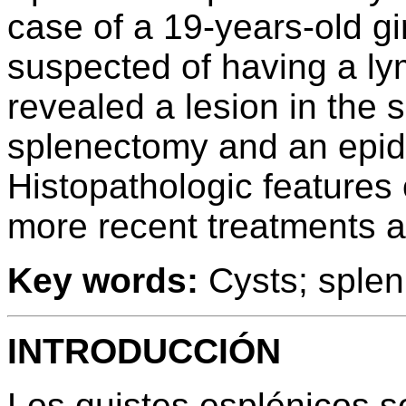
case of a 19-years-old g
suspected of having a l
revealed a lesion in the 
splenectomy and an epid
Histopathologic features 
more recent treatments a
Key words:
Cysts; splen
INTRODUCCIÓN
Los quistes esplénicos s