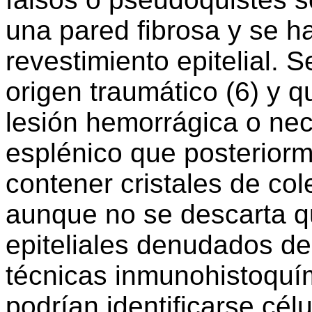
una pared fibrosa y se h
revestimiento epitelial. 
origen traumático (6) y q
lesión hemorrágica o nec
esplénico que posterior
contener cristales de col
aunque no se descarta qu
epiteliales denudados de
técnicas inmunohistoquím
podrían identificarse cél