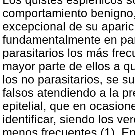
comportamiento benigno, 
excepcional de su aparici
fundamentalmente en para
parasitarios los más fre
mayor parte de ellos a qu
los no parasitarios, se 
falsos atendiendo a la p
epitelial, que en ocasione
identificar, siendo los ve
menos frecuentes (1). En