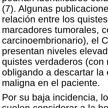
(7). Algunas publicacione
relación entre los quistes
marcadores tumorales, c
carcinoembrionario), el C
presentan niveles elevad
quistes verdaderos (con r
obligando a descartar la
maligna en el paciente.
Por su baja incidencia, l
suelen considerar a la h