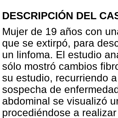
DESCRIPCIÓN DEL CA
Mujer de 19 años con un
que se extirpó, para desc
un linfoma. El estudio a
sólo mostró cambios fibr
su estudio, recurriendo 
sospecha de enfermedad 
abdominal se visualizó u
procediéndose a realiza