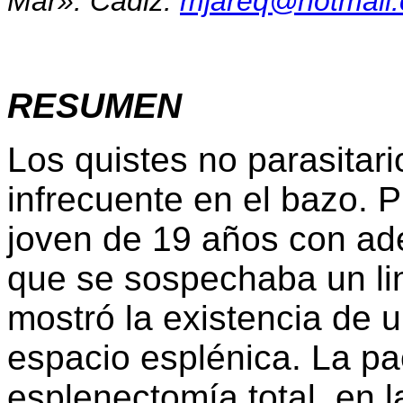
Mar». Cádiz.
mjareq@hotmail
RESUMEN
Los quistes no parasita
infrecuente en el bazo.
joven de 19 años con ad
que se sospechaba un lin
mostró la existencia de 
espacio esplénica. La pa
esplenectomía total, en 