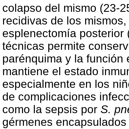
colapso del mismo (23-2
recidivas de los mismos, 
esplenectomía posterior 
técnicas permite conserv
parénquima y la función 
mantiene el estado inmun
especialmente en los niño
de complicaciones infec
como la sepsis por
S. p
gérmenes encapsulados