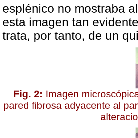
esplénico no mostraba alt
esta imagen tan evidente
trata, por tanto, de un q
Fig. 2:
Imagen microscópica 
pared fibrosa adyacente al pa
alteraci