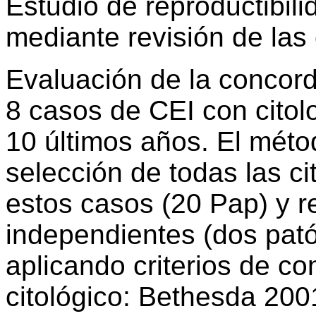
Estudio de reproductibil
mediante revisión de las 
Evaluación de la concord
8 casos de CEI con citol
10 últimos años. El métod
selección de todas las ci
estos casos (20 Pap) y r
independientes (dos pató
aplicando criterios de c
citológico: Bethesda 200