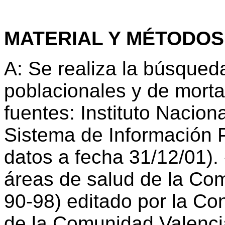
MATERIAL Y MÉTODOS
A: Se realiza la búsqued
poblacionales y de morta
fuentes: Instituto Naciona
Sistema de Información P
datos a fecha 31/12/01). 
áreas de salud de la Co
90-98) editado por la Co
de la Comunidad Valenci