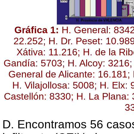
Gráfica 1:
H. General: 8342 
22.252; H. Dr. Peset: 10.989
Xátiva: 11.216; H. de la Ri
Gandía: 5703; H. Alcoy: 3216;
General de Alicante: 16.181;
H. Vilajollosa: 5008; H. Elx:
Castellón: 8330; H. La Plana: 
3
D. Encontramos 56 caso