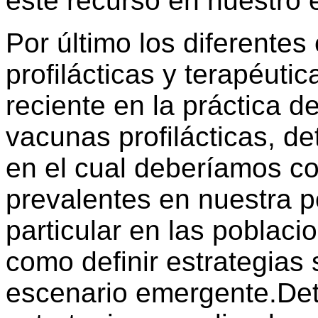
este recurso en nuestro 
Por último los diferente
profilácticas y terapéutic
reciente en la práctica d
vacunas profilácticas, d
en el cual deberíamos co
prevalentes en nuestra p
particular en las poblaci
como definir estrategias 
escenario emergente.Det