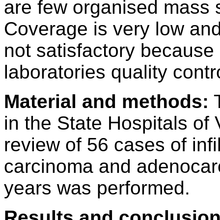
are few organised mass 
Coverage is very low and 
not satisfactory because o
laboratories quality cont
Material and methods:
T
in the State Hospitals o
review of 56 cases of inf
carcinoma and adenocarc
years was performed.
Results and conclusion