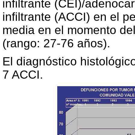
infiltrante (CEI)/adenoc
infiltrante (ACCI) en el 
media en el momento del
(rango: 27-76 años).
El diagnóstico histológic
7 ACCI.