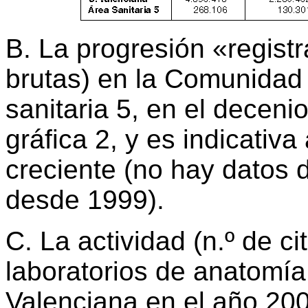
B. La progresión «registr
brutas) en la Comunidad 
sanitaria 5, en el deceni
gráfica 2, y es indicativ
creciente (no hay datos 
desde 1999).
C. La actividad (n.º de ci
laboratorios de anatomí
Valenciana en el año 20