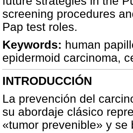
future strategies in the 
screening procedures and
Pap test roles.
Keywords:
human papillo
epidermoid carcinoma, ce
INTRODUCCIÓN
La prevención del carci
su abordaje clásico repr
«tumor prevenible» y se 