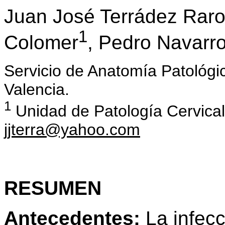
Juan José Terrádez Raro
1
Colomer
, Pedro Navarr
Servicio de Anatomía Patológic
Valencia.
1
Unidad de Patología Cervical
jjterra@yahoo.com
RESUMEN
Antecedentes:
La infecc