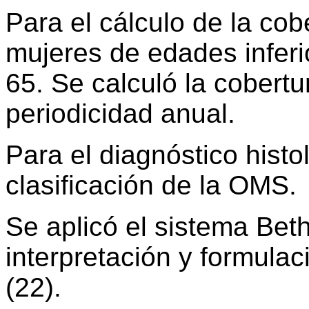
Para el cálculo de la cob
mujeres de edades infer
65. Se calculó la cobert
periodicidad anual.
Para el diagnóstico histol
clasificación de la OMS.
Se aplicó el sistema Bet
interpretación y formulac
(22).