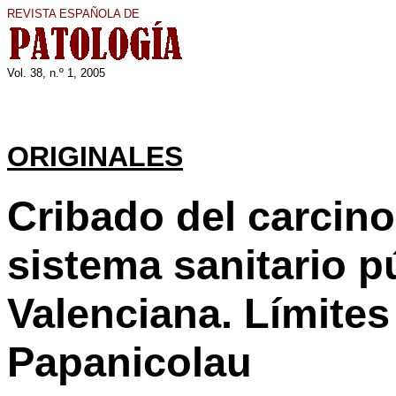
REVISTA ESPAÑOLA DE
Vol. 3
8
, n.º 1, 200
5
ORIGINALES
Cribado del carcino
sistema sanitario 
Valenciana. Límites 
Papanicolau