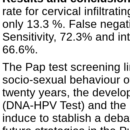
rate for cervical infiltra
only 13.3 %. False negat
Sensitivity, 72.3% and i
66.6%.
The Pap test screening li
socio-sexual behaviour o
twenty years, the develo
(DNA-HPV Test) and the 
induce to stablish a deba