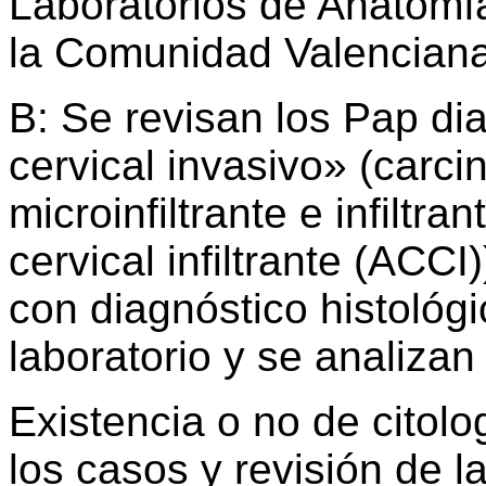
Laboratorios de Anatomía 
la Comunidad Valenciana
B: Se revisan los Pap d
cervical invasivo» (carc
microinfiltrante e infilt
cervical infiltrante (ACC
con diagnóstico histológ
laboratorio y se analizan 
Existencia o no de citol
los casos y revisión de la