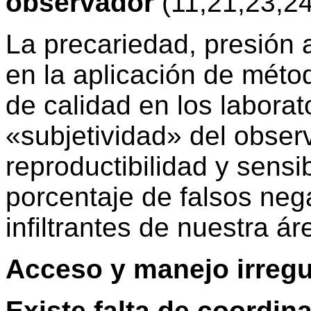
observador
(11,21,23,24
La precariedad, presión a
en la aplicación de méto
de calidad en los laborato
«subjetividad» del obser
reproductibilidad y sensi
porcentaje de falsos neg
infiltrantes de nuestra ár
Acceso y manejo irregu
Existe falta de coordin