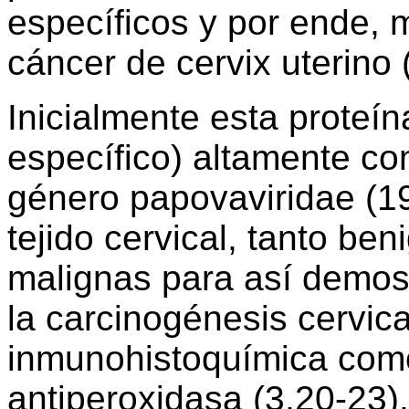
específicos y por ende, 
cáncer de cervix uterino 
Inicialmente esta proteí
específico) altamente con
género papovaviridae (19
tejido cervical, tanto be
malignas para así demost
la carcinogénesis cervica
inmunohistoquímica como
antiperoxidasa (3,20-23).