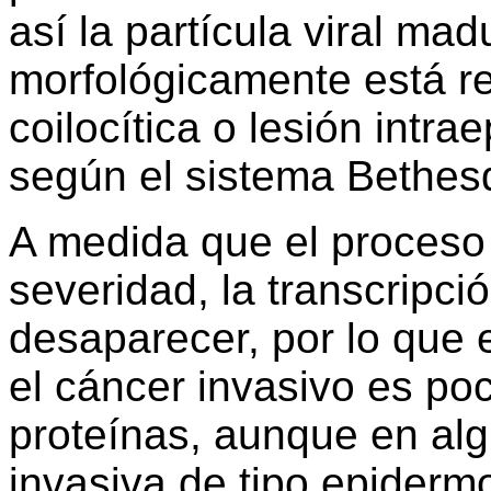
así la partícula viral mad
morfológicamente está re
coilocítica o lesión intra
según el sistema Bethes
A medida que el proceso
severidad, la transcripci
desaparecer, por lo que e
el cáncer invasivo es po
proteínas, aunque en al
invasiva de tipo epiderm