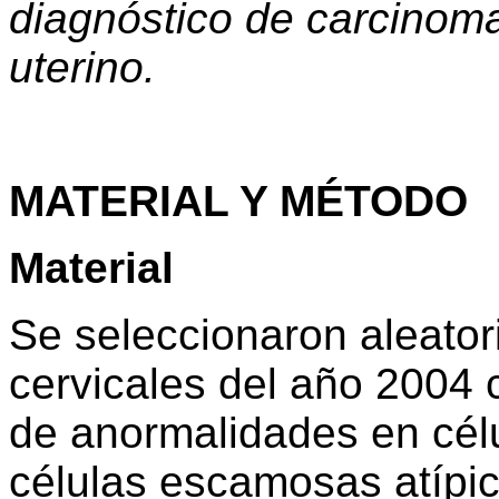
diagnóstico de carcinom
uterino.
MATERIAL Y MÉTODO
Material
Se seleccionaron aleator
cervicales del año 2004 c
de anormalidades en cél
células escamosas atípic