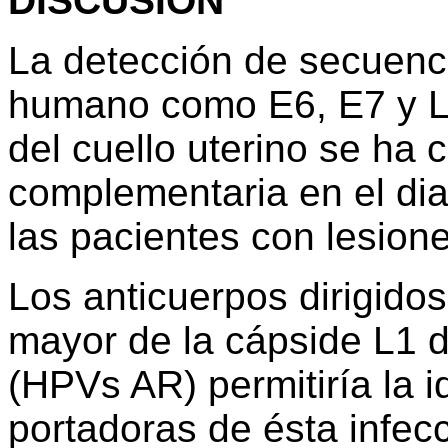
DISCUSIÓN
La detección de secuenc
humano como E6, E7 y L
del cuello uterino se ha
complementaria en el dia
las pacientes con lesione
Los anticuerpos dirigidos
mayor de la cápside L1 d
(HPVs AR) permitiría la i
portadoras de ésta infecc