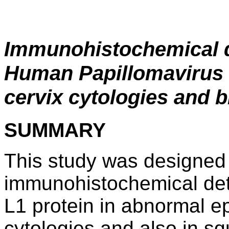
Immunohistochemical de
Human Papillomavirus (
cervix cytologies and b
SUMMARY
This study was designed 
immunohistochemical dete
L1 protein in abnormal ep
cytologies and also in s