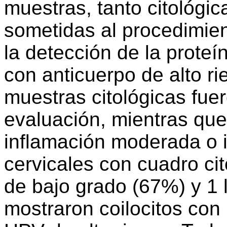
muestras, tanto citológi
sometidas al procedimie
la detección de la proteí
con anticuerpo de alto r
muestras citológicas fuer
evaluación, mientras qu
inflamación moderada o i
cervicales con cuadro cit
de bajo grado (67%) y 1 
mostraron coilocitos con