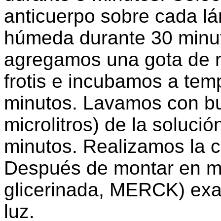
anticuerpo sobre cada l
húmeda durante 30 minut
agregamos una gota de r
frotis e incubamos a tem
minutos. Lavamos con bu
microlitros) de la soluc
minutos. Realizamos la c
Después de montar en me
glicerinada, MERCK) ex
luz.