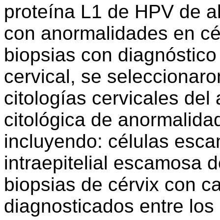
proteína L1 de HPV de alt
con anormalidades en cél
biopsias con diagnóstic
cervical, se seleccionaro
citologías cervicales del
citológica de anormalid
incluyendo: células esca
intraepitelial escamosa d
biopsias de cérvix con 
diagnosticados entre los