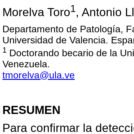
1
Morelva Toro
, Antonio 
Departamento de Patología, Fa
Universidad de Valencia. Espa
1
Doctorando becario de la Uni
Venezuela.
tmorelva@ula.ve
RESUMEN
Para confirmar la detecc