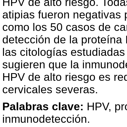
HPV de alto riesgo. Toda
atipias fueron negativas 
como los 50 casos de ca
detección de la proteína
las citologías estudiadas
sugieren que la inmunode
HPV de alto riesgo es re
cervicales severas.
Palabras clave:
HPV, pro
inmunodetección.