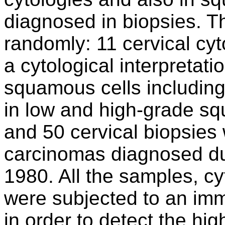
diagnosed in biopsies. 
randomly: 11 cervical cyt
a cytological interpretati
squamous cells including
in low and high-grade squ
and 50 cervical biopsies
carcinomas diagnosed du
1980. All the samples, cyt
were subjected to an im
in order to detect the hig