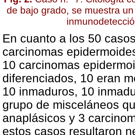
de bajo grado, se muestra un c
inmunodetecci
En cuanto a los 50 casos
carcinomas epidermoides 
10 carcinomas epidermo
diferenciados, 10 eran 
10 inmaduros, 10 inmadur
grupo de misceláneos qu
anaplásicos y 3 carcinom
estos casos resultaron n