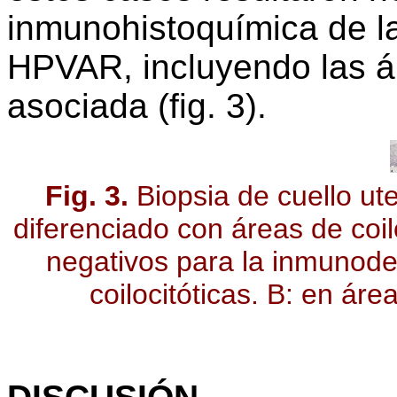
inmunohistoquímica de la
HPVAR, incluyendo las áre
asociada (fig. 3).
Fig. 3.
Biopsia de cuello ut
diferenciado con áreas de coil
negativos para la inmunod
coilocitóticas. B: en ár