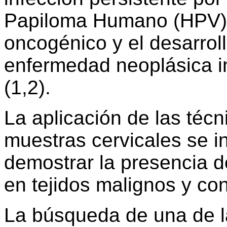
Papiloma Humano (HPV) d
oncogénico y el desarrol
enfermedad neoplásica in
(1,2).
La aplicación de las téc
muestras cervicales se in
demostrar la presencia 
en tejidos malignos y con
La búsqueda de una de la