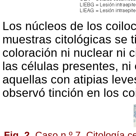
Los núcleos de los coiloc
muestras citológicas se t
coloración ni nuclear ni 
las células presentes, ni
aquellas con atipias lev
observó tinción en los coil
Fig. 2.
Caso n.º 7. Citología ce