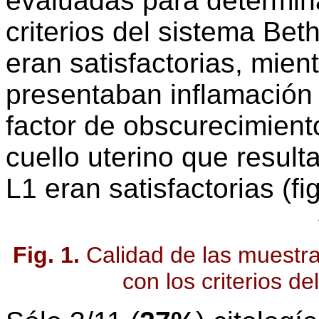
evaluadas para determina
criterios del sistema Be
eran satisfactorias, mien
presentaban inflamació
factor de obscurecimiento
cuello uterino que result
L1 eran satisfactorias (fig
Fig. 1.
Calidad de las muestra
con los criterios d