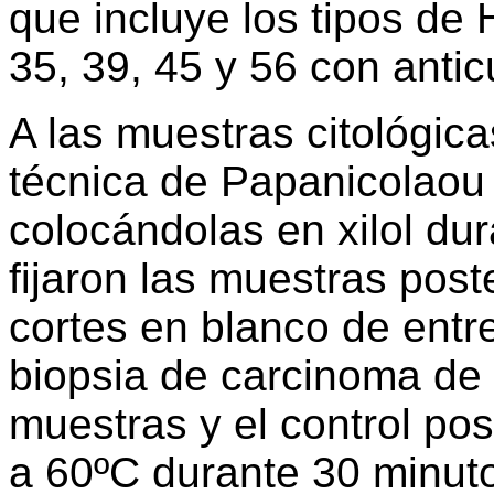
que incluye los tipos de 
35, 39, 45 y 56 con anti
A las muestras citológic
técnica de Papanicolaou 
colocándolas en xilol dur
fijaron las muestras post
cortes en blanco de entr
biopsia de carcinoma de 
muestras y el control pos
a 60ºC durante 30 minuto