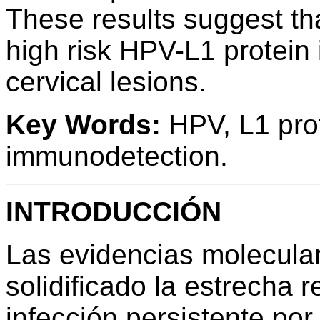
These results suggest th
high risk HPV-L1 protein 
cervical lesions.
Key Words:
HPV, L1 prot
immunodetection.
INTRODUCCIÓN
Las evidencias molecula
solidificado la estrecha r
infección persistente por 