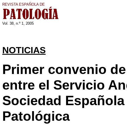
REVISTA ESPAÑOLA DE
Vol. 3
8
, n.º 1, 200
5
NOTICIAS
Primer convenio de 
entre el Servicio An
Sociedad Española
Patológica