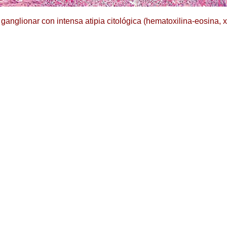
ganglionar con intensa atipia citológica (hematoxilina-eosina, 