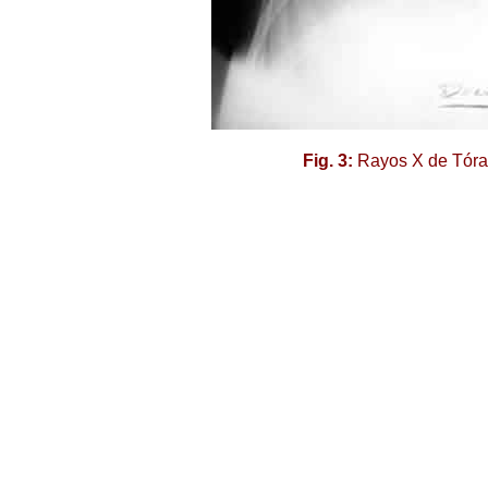
Fig. 3:
Rayos X de Tórax