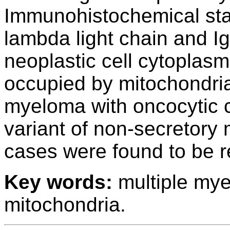
Immunohistochemical stai
lambda light chain and IgG
neoplastic cell cytoplas
occupied by mitochondri
myeloma with oncocytic c
variant of non-secretory 
cases were found to be re
Key words:
multiple mye
mitochondria.