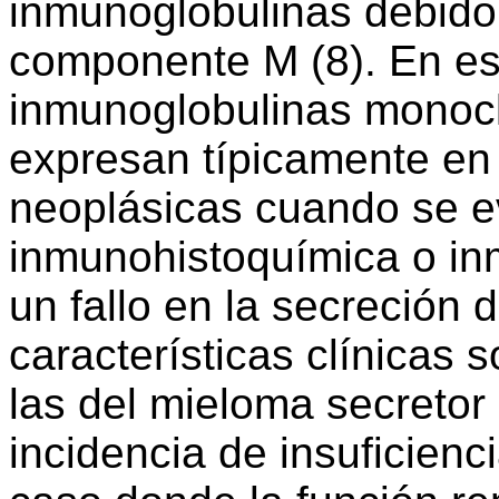
inmunoglobulinas debido
componente M (8). En es
inmunoglobulinas monocl
expresan típicamente en 
neoplásicas cuando se e
inmunohistoquímica o in
un fallo en la secreción
características clínicas 
las del mieloma secretor
incidencia de insuficienc