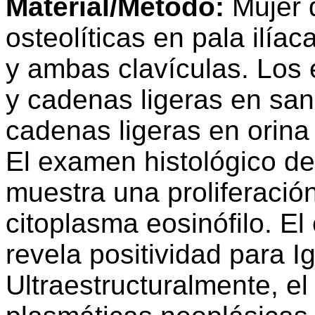
Material/Método:
Mujer 
osteolíticas en pala ilía
y ambas clavículas. Los
y cadenas ligeras en san
cadenas ligeras en orina
El examen histológico de
muestra una proliferació
citoplasma eosinófilo. E
revela positividad para 
Ultraestructuralmente, el