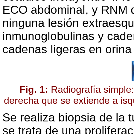
ECO abdominal, y RNM d
ninguna lesión extraesque
inmunoglobulinas y caden
cadenas ligeras en orina
Fig. 1:
Radiografía simple: 
derecha que se extiende a isqui
Se realiza biopsia de la
se trata de una prolifera