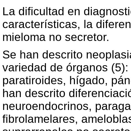
La dificultad en diagnost
características, la difere
mieloma no secretor.
Se han descrito neoplasi
variedad de órganos (5): g
paratiroides, hígado, pá
han descrito diferenciac
neuroendocrinos, parag
fibrolamelares, amelobl