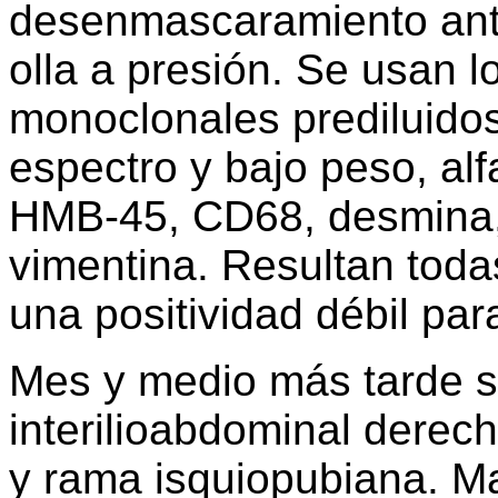
desenmascaramiento anti
olla a presión. Se usan l
monoclonales prediluidos
espectro y bajo peso, alf
HMB-45, CD68, desmina, m
vimentina. Resultan toda
una positividad débil par
Mes y medio más tarde s
interilioabdominal derec
y rama isquiopubiana. M