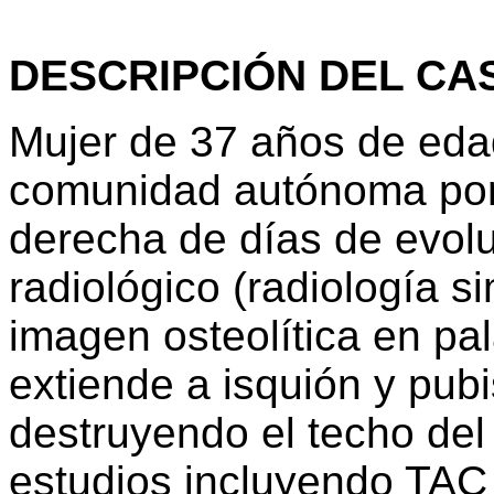
DESCRIPCIÓN DEL CA
Mujer de 37 años de edad
comunidad autónoma por 
derecha de días de evol
radiológico (radiología s
imagen osteolítica en pa
extiende a isquión y pubis
destruyendo el techo del c
estudios incluyendo TAC 