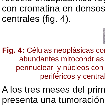
con cromatina en densos
centrales (fig. 4).
Fig. 4:
Células neoplásicas co
abundantes mitocondrias 
perinuclear, y núcleos co
periféricos y centr
A los tres meses del prim
presenta una tumoración 