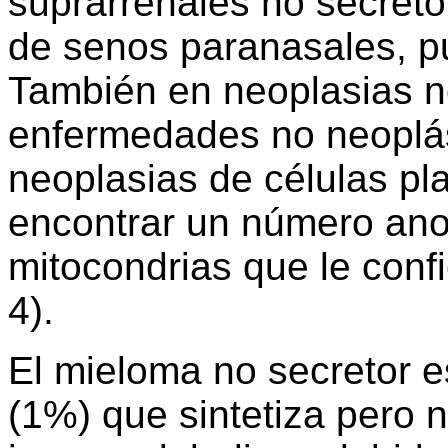
suprarrenales no secretor
de senos paranasales, p
También en neoplasias no
enfermedades no neoplási
neoplasias de células pl
encontrar un número an
mitocondrias que le confi
4).
El mieloma no secretor e
(1%) que sintetiza pero 