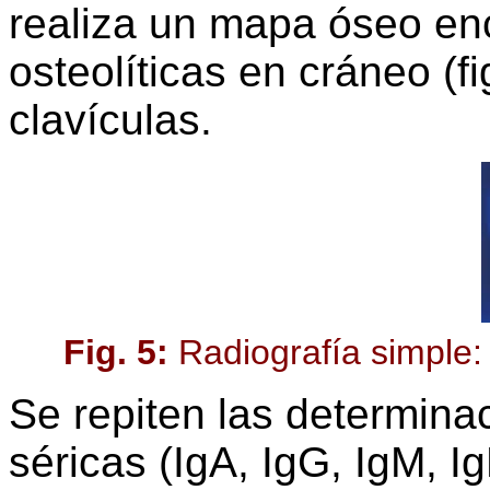
realiza un mapa óseo e
osteolíticas en cráneo (f
clavículas.
Fig. 5:
Radiografía simple:
Se repiten las determin
séricas (IgA, IgG, IgM, 