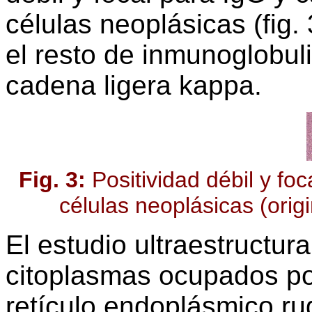
células neoplásicas (fig.
el resto de inmunoglobuli
cadena ligera kappa.
Fig. 3:
Positividad débil y fo
células neoplásicas (orig
El estudio ultraestructur
citoplasmas ocupados po
retículo endoplásmico ru