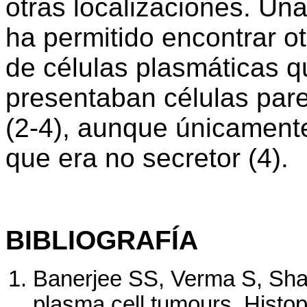
otras localizaciones. Una 
ha permitido encontrar o
de células plasmáticas q
presentaban células par
(2-4), aunque únicament
que era no secretor (4).
BIBLIOGRAFÍA
Banerjee SS, Verma S, Shan
plasma cell tumours. Histop