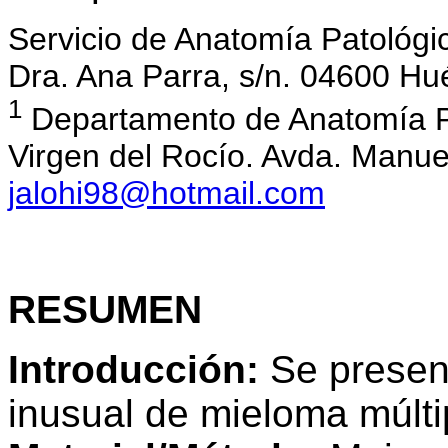
Servicio de Anatomía Patológi
Dra. Ana Parra, s/n. 04600 Hu
1
Departamento de Anatomía Pat
Virgen del Rocío. Avda. Manuel 
jalohi98@hotmail.com
RESUMEN
Introducción:
Se presen
inusual de mieloma múlti