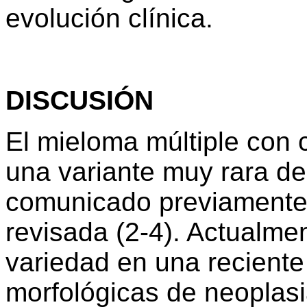
evolución clínica.
DISCUSIÓN
El mieloma múltiple con c
una variante muy rara d
comunicado previamente t
revisada (2-4). Actualm
variedad en una reciente
morfológicas de neoplasi