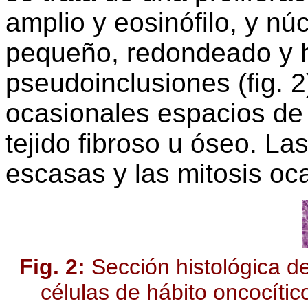
amplio y eosinófilo, y n
pequeño, redondeado y 
pseudoinclusiones (fig. 
ocasionales espacios de
tejido fibroso u óseo. La
escasas y las mitosis oc
Fig. 2:
Sección histológica de
células de hábito oncocíti