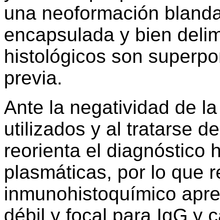
una neoformación blanda
encapsulada y bien delim
histológicos son superpon
previa.
Ante la negatividad de l
utilizados y al tratarse d
reorienta el diagnóstico 
plasmáticas, por lo que 
inmunohistoquímico apre
débil y focal para IgG y 