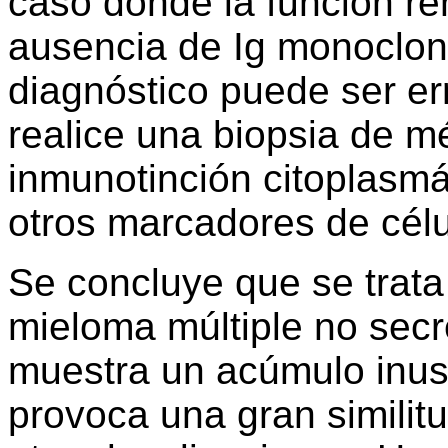
caso donde la función re
ausencia de Ig monoclona
diagnóstico puede ser e
realice una biopsia de m
inmunotinción citoplasmá
otros marcadores de célu
Se concluye que se trata
mieloma múltiple no secr
muestra un acúmulo inus
provoca una gran similit