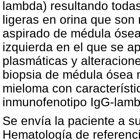
lambda) resultando toda
ligeras en orina que son 
aspirado de médula ósea 
izquierda en el que se a
plasmáticas y alteracione
biopsia de médula ósea m
mieloma con característi
inmunofenotipo IgG-lamb
Se envía la paciente a s
Hematología de referenc