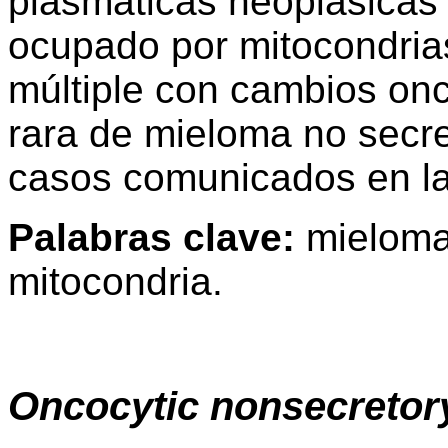
plasmáticas neoplásicas 
ocupado por mitocondria
múltiple con cambios onc
rara de mieloma no secre
casos comunicados en la 
Palabras clave:
mieloma 
mitocondria.
Oncocytic nonsecretor