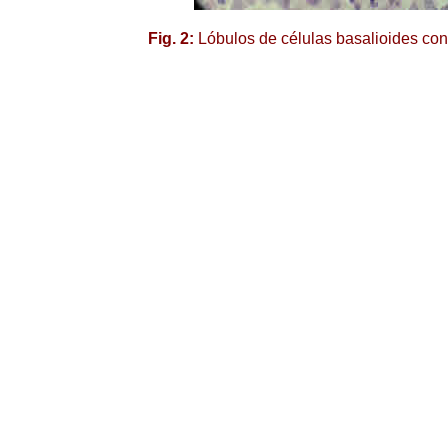
Fig. 2:
Lóbulos de células basalioides con in