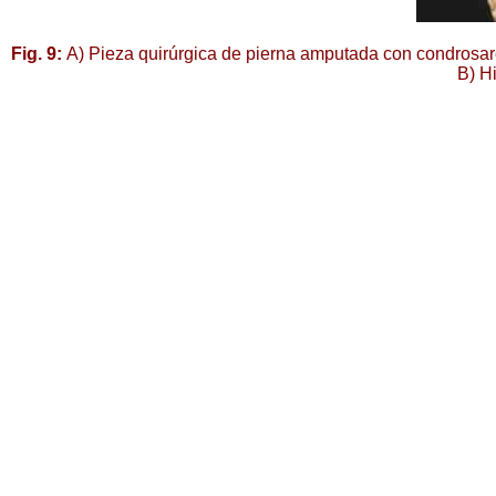
Fig. 9:
A) Pieza quirúrgica de pierna amputada con condrosarcom
B) H