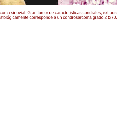
a sinovial. Gran tumor de características condrales, extraóseo, 
istológicamente corresponde a un condrosarcoma grado 2 (x70,