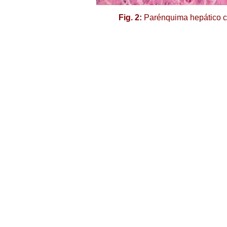
Fig. 2:
Parénquima hepático co