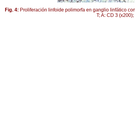
Fig. 4:
Proliferación linfoide polimorfa en ganglio linfático 
T; A: CD 3 (x200)