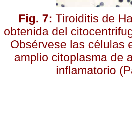
Fig. 7:
Tiroiditis de H
obtenida del citocentrifu
Obsérvese las células e
amplio citoplasma de a
inflamatorio (