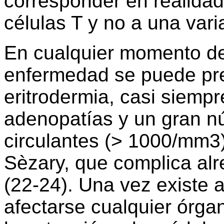
corresponder en realidad
células T y no a una vari
En cualquier momento de 
enfermedad se puede pr
eritrodermia, casi siemp
adenopatías y un gran n
circulantes (> 1000/mm3
Sèzary, que complica al
(22-24). Una vez existe 
afectarse cualquier órga