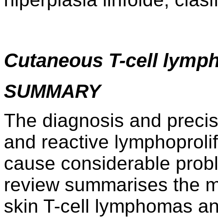
Cutaneous T-cell lym
SUMMARY
The diagnosis and precise
and reactive lymphoprolif
cause considerable probl
review summarises the mo
skin T-cell lymphomas 