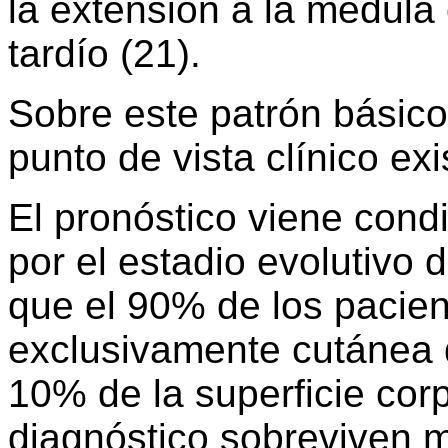
la extensión a la médula
tardío (21).
Sobre este patrón básico
punto de vista clínico ex
El pronóstico viene con
por el estadio evolutivo
que el 90% de los pacie
exclusivamente cutánea 
10% de la superficie cor
diagnóstico sobreviven 