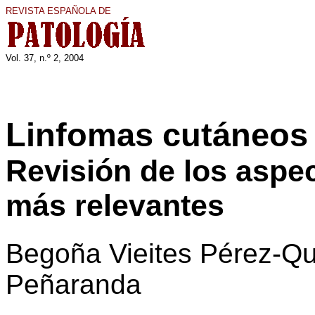
REVISTA ESPAÑOLA DE
Vol. 37, n.º 2, 200
4
Linfomas cutáneos 
Revisión de los aspe
más relevantes
Begoña Vieites Pérez-Qu
Peñaranda