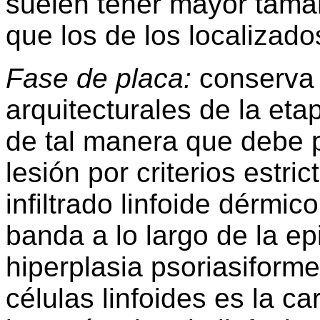
suelen tener mayor tama
que los de los localizado
Fase de placa:
conserva l
arquitecturales de la eta
de tal manera que debe pe
lesión por criterios estr
infiltrado linfoide dérmi
banda a lo largo de la ep
hiperplasia psoriasiform
células linfoides es la c