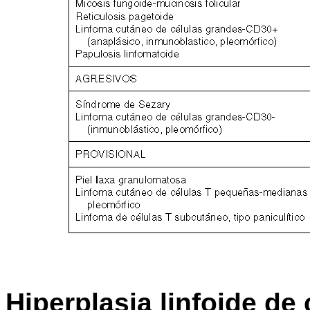
Hiperplasia linfoide de