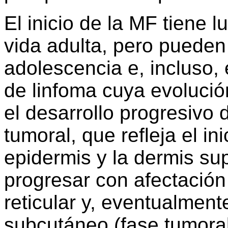
El inicio de la MF tiene l
vida adulta, pero pueden
adolescencia e, incluso, 
de linfoma cuya evolució
el desarrollo progresivo 
tumoral, que refleja el i
epidermis y la dermis supe
progresar con afectación
reticular y, eventualmente
subcutáneo (fase tumoral)