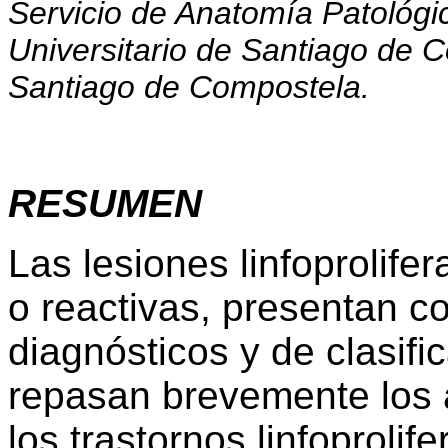
Servicio de Anatomía Patológi
Universitario de Santiago de 
Santiago de Compostela.
RESUMEN
Las lesiones linfoprolife
o reactivas, presentan c
diagnósticos y de clasifi
repasan brevemente los 
los trastornos linfoprolif