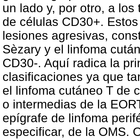
un lado y, por otro, a los 
de células CD30+. Estos 
lesiones agresivas, cons
Sèzary y el linfoma cutá
CD30-. Aquí radica la pri
clasificaciones ya que t
el linfoma cutáneo T de 
o intermedias de la EOR
epígrafe de linfoma perif
especificar, de la OMS. 