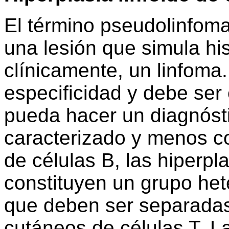
El término pseudolinfom
una lesión que simula hi
clínicamente, un linfoma
especificidad y debe se
pueda hacer un diagnósti
caracterizado y menos c
de células B, las hiperpla
constituyen un grupo h
que deben ser separadas
cutáneos de células T. L