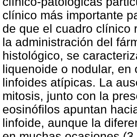
clínico-patológicas particu
clínico más importante p
de que el cuadro clínico
la administración del fá
histológico, se caracteriz
liquenoide o nodular, en
linfoides atípicas. La a
mitosis, junto con la pr
eosinófilos apuntan hacia
linfoide, aunque la difere
en muchas ocasiones (3,