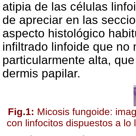
atipia de las células linf
de apreciar en las seccio
aspecto histológico habitu
infiltrado linfoide que n
particularmente alta, que
dermis papilar.
Fig.1:
Micosis fungoide: image
con linfocitos dispuestos a lo