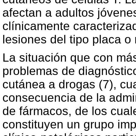
afectan a adultos jóvene
clínicamente caracteriz
lesiones del tipo placa o 
La situación que con má
problemas de diagnóstico
cutánea a drogas (7), c
consecuencia de la admi
de fármacos, de los cual
constituyen un grupo imp