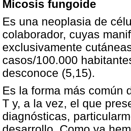
Micosis fungoide
Es una neoplasia de célu
colaborador, cuyas manif
exclusivamente cutáneas
casos/100.000 habitantes
desconoce (5,15).
Es la forma más común d
T y, a la vez, el que pre
diagnósticas, particularme
desarrollo. Como ya he