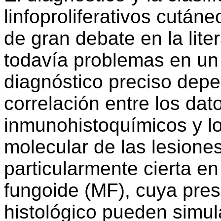
linfoproliferativos cután
de gran debate en la lite
todavía problemas en un
diagnóstico preciso dep
correlación entre los dato
inmunohistoquímicos y lo
molecular de las lesiones
particularmente cierta en
fungoide (MF), cuya pres
histológico pueden simu