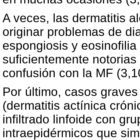
A veces, las dermatitis 
originar problemas de dia
espongiosis y eosinofilia
suficientemente notorias
confusión con la MF (3,1
Por último, casos graves 
(dermatitis actínica cró
infiltrado linfoide con gru
intraepidérmicos que si