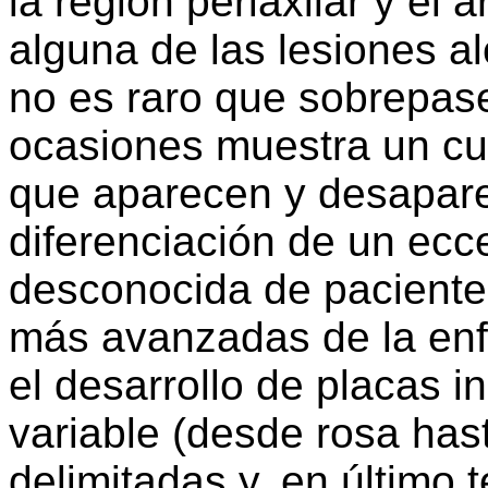
la región periaxilar y e
alguna de las lesiones a
no es raro que sobrepase
ocasiones muestra un cur
que aparecen y desaparec
diferenciación de un ecc
desconocida de paciente
más avanzadas de la enf
el desarrollo de placas 
variable (desde rosa has
delimitadas y, en último t