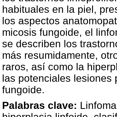
habituales en la piel, pr
los aspectos anatomopat
micosis fungoide, el linf
se describen los trastorn
más resumidamente, otr
raros, así como la hiperpl
las potenciales lesiones 
fungoide.
Palabras clave:
Linfomas
hiperplasia linfoide, clasi