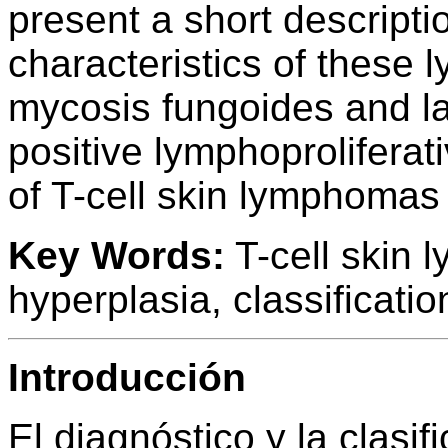
present a short descripti
characteristics of these 
mycosis fungoides and la
positive lymphoproliferat
of T-cell skin lymphomas 
Key Words:
T-cell skin
hyperplasia, classificatio
Introducción
El diagnóstico y la clasif