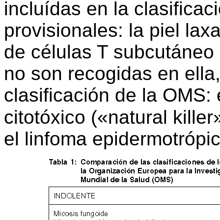
incluídas en la clasific
provisionales: la piel la
de células T subcutáneo d
no son recogidas en ella
clasificación de la OMS: 
citotóxico («natural kille
el linfoma epidermotrópi