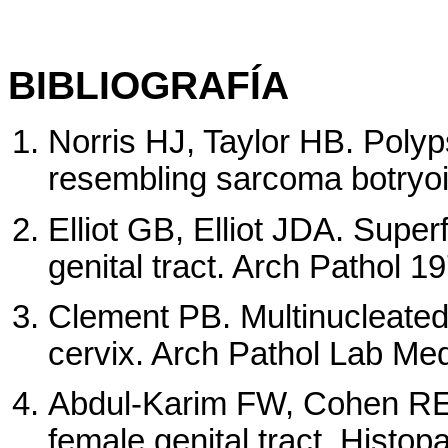
BIBLIOGRAFÍA
Norris HJ, Taylor HB. Polyp
resembling sarcoma botryoi
Elliot GB, Elliot JDA. Superf
genital tract. Arch Pathol 1
Clement PB. Multinucleated s
cervix. Arch Pathol Lab Me
Abdul-Karim FW, Cohen RE. 
female genital tract. Histop