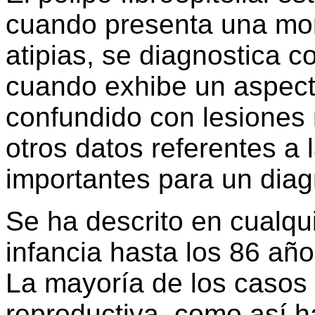
cuando presenta una morf
atipias, se diagnostica c
cuando exhibe un aspect
confundido con lesiones 
otros datos referentes a 
importantes para un diagn
Se ha descrito en cualqu
infancia hasta los 86 añ
La mayoría de los casos 
reproductiva, como así h