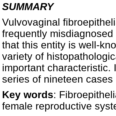
SUMMARY
Vulvovaginal fibroepithel
frequently misdiagnosed 
that this entity is well-kn
variety of histopathologic
important characteristic. I
series of nineteen cases 
Key words
: Fibroepithel
female reproductive syst