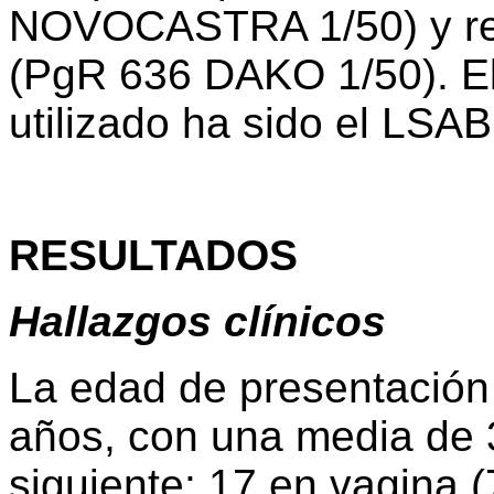
NOVOCASTRA 1/50) y rec
(PgR 636 DAKO 1/50). El
utilizado ha sido el LS
RESULTADOS
Hallazgos clínicos
La edad de presentación o
años, con una media de 3
siguiente: 17 en vagina (