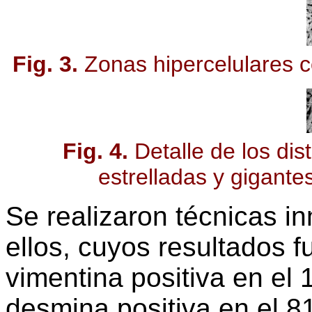
Fig. 3.
Zonas hipercelulares co
Fig. 4.
Detalle de los dist
estrelladas y gigante
Se realizaron técnicas i
ellos, cuyos resultados f
vimentina positiva en el
desmina positiva en el 8