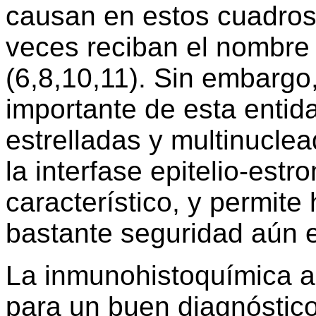
causan en estos cuadros
veces reciban el nombr
(6,8,10,11). Sin embargo
importante de esta entid
estrelladas y multinucle
la interfase epitelio-est
característico, y permite
bastante seguridad aún e
La inmunohistoquímica a 
para un buen diagnóstico