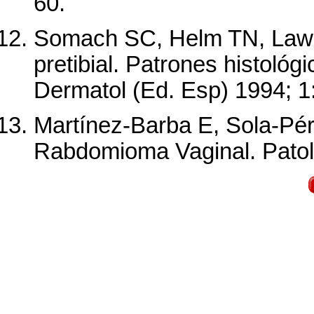
60.
Somach SC, Helm TN, Lawlo
pretibial. Patrones histológi
Dermatol (Ed. Esp) 1994; 1
Martínez-Barba E, Sola-Pér
Rabdomioma Vaginal. Patolo