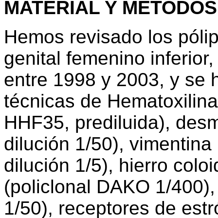
MATERIAL Y MÉTODOS
Hemos revisado los pólipo
genital femenino inferior
entre 1998 y 2003, y se
técnicas de Hematoxilina
HHF35, prediluida), des
dilución 1/50), vimenti
dilución 1/5), hierro col
(policlonal DAKO 1/400
1/50), receptores de est