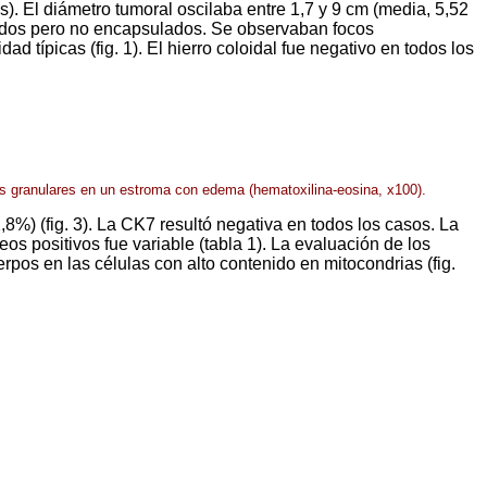
. El diámetro tumoral oscilaba entre 1,7 y 9 cm (media, 5,52
tados pero no encapsulados. Se observaban focos
d típicas (fig. 1). El hierro coloidal fue negativo en todos los
cos granulares en un estroma con edema (hematoxilina-eosina, x100).
8%) (fig. 3). La CK7 resultó negativa en todos los casos. La
s positivos fue variable (tabla 1). La evaluación de los
rpos en las células con alto contenido en mitocondrias (fig.