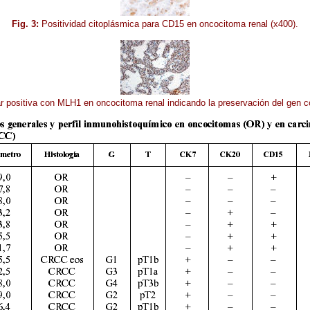
Fig. 3:
Positividad citoplásmica para CD15 en oncocitoma renal (x400).
r positiva con MLH1 en oncocitoma renal indicando la preservación del gen c