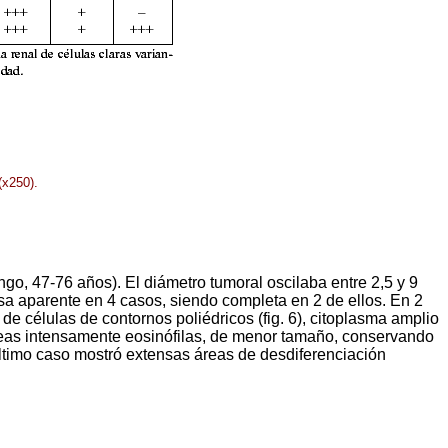
(x250).
, 47-76 años). El diámetro tumoral oscilaba entre 2,5 y 9
sa aparente en 4 casos, siendo completa en 2 de ellos. En 2
e células de contornos poliédricos (fig. 6), citoplasma amplio
boideas intensamente eosinófilas, de menor tamaño, conservando
 último caso mostró extensas áreas de desdiferenciación