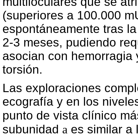
multiloculares que se at
(superiores a 100.000 m
espontáneamente tras la 
2-3 meses, pudiendo requ
asocian con hemorragia y
torsión.
Las exploraciones compl
ecografía y en los nivel
punto de vista clínico má
subunidad
a
es similar a