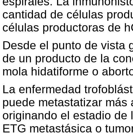
espirales. La inmunohis
cantidad de células pro
células productoras de h
Desde el punto de vista 
de un producto de la co
mola hidatiforme o aborto
La enfermedad trofoblást
puede metastatizar más a
originando el estadio d
ETG metastásica o tumor 