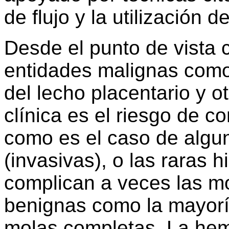
de flujo y la utilización
Desde el punto de vista 
entidades malignas como 
del lecho placentario y o
clínica es el riesgo de 
como es el caso de algu
(invasivas), o las raras h
complican a veces las mo
benignas como la mayoría
molas completas. La hemo