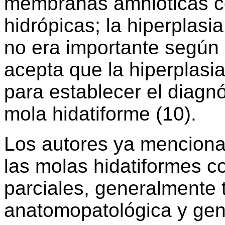
membranas amnióticas co
hidrópicas; la hiperplasi
no era importante según 
acepta que la hiperplasi
para establecer el diagn
mola hidatiforme (10).
Los autores ya mencion
las molas hidatiformes c
parciales, generalmente tr
anatomopatológica y gen