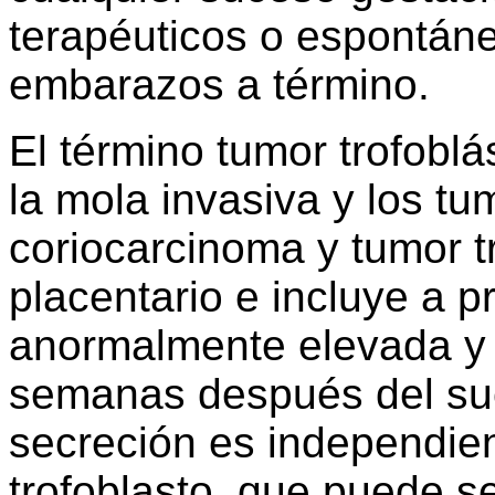
terapéuticos o espontáne
embarazos a término.
El término tumor trofobl
la mola invasiva y los t
coriocarcinoma y tumor tr
placentario e incluye a 
anormalmente elevada y
semanas después del suc
secreción es independien
trofoblasto, que puede s