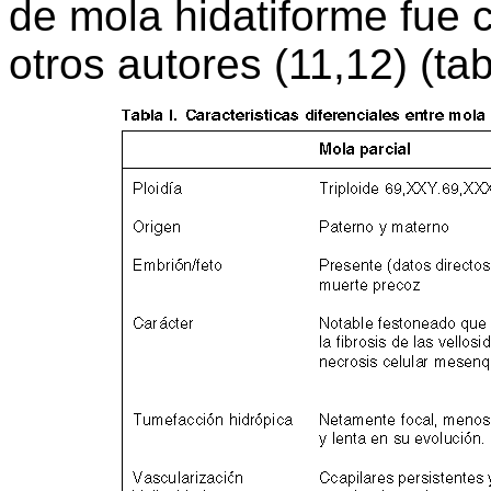
de mola hidatiforme fue 
otros autores (11,12) (tabl