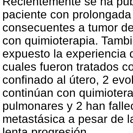
Recientemente se ha pub
paciente con prolongada 
consecuentes a tumor del
con quimioterapia. Tamb
expuesto la experiencia 
cuales fueron tratados c
confinado al útero, 2 evo
continúan con quimiotera
pulmonares y 2 han fall
metastásica a pesar de la
lenta progresión.