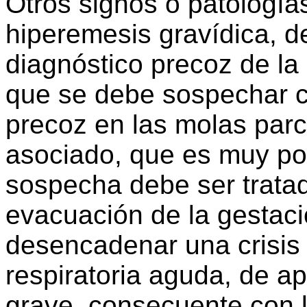
Otros signos o patología
hiperemesis gravídica, de
diagnóstico precoz de la
que se debe sospechar c
precoz en las molas parci
asociado, que es muy po
sospecha debe ser trata
evacuación de la gestac
desencadenar una crisis t
respiratoria aguda, de a
grave, consecuente con l