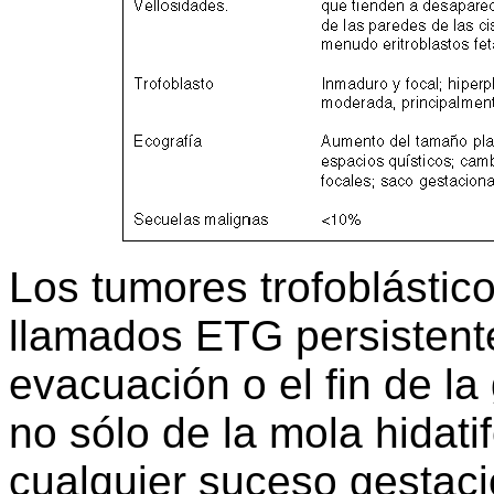
Los tumores trofoblástic
llamados ETG persistente
evacuación o el fin de l
no sólo de la mola hidat
cualquier suceso gestacio