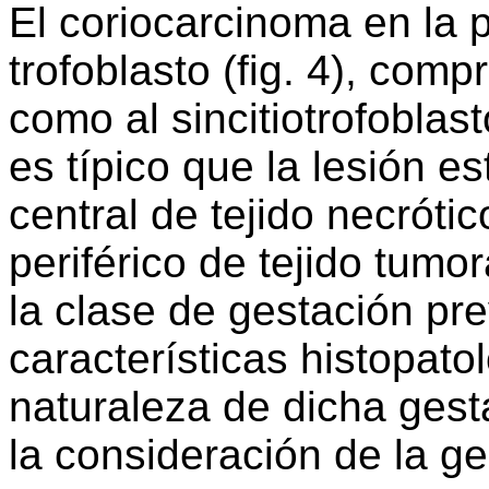
El coriocarcinoma en la p
trofoblasto (fig. 4), comp
como al sincitiotrofoblas
es típico que la lesión e
central de tejido necrótic
periférico de tejido tumo
la clase de gestación prev
características histopato
naturaleza de dicha gest
la consideración de la g