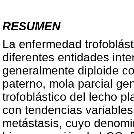
RESUMEN
La enfermedad trofoblást
diferentes entidades int
generalmente diploide c
paterno, mola parcial gen
trofoblástico del lecho p
con tendencias variables 
metástasis, cuyo denomi