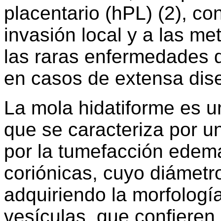
placentario (hPL) (2), co
invasión local y a las me
las raras enfermedades q
en casos de extensa dise
La mola hidatiforme es u
que se caracteriza por un
por la tumefacción edema
coriónicas, cuyo diámetro
adquiriendo la morfolog
vesículas, que confieren