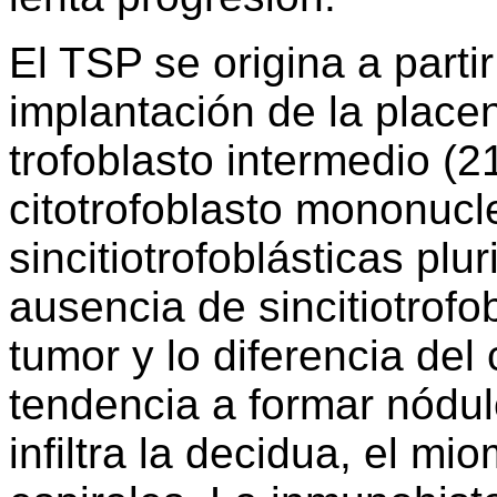
El TSP se origina a partir
implantación de la placen
trofoblasto intermedio (2
citotrofoblasto mononucl
sincitiotrofoblásticas plur
ausencia de sincitiotrofo
tumor y lo diferencia del
tendencia a formar nódul
infiltra la decidua, el mio