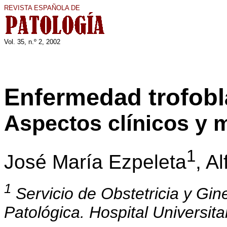
REVISTA ESPAÑOLA DE
Vol. 35, n.º 2, 2002
Enfermedad trofobl
Aspectos clínicos y 
1
José María Ezpeleta
, A
1
Servicio de Obstetricia y Gin
Patológica. Hospital Universit