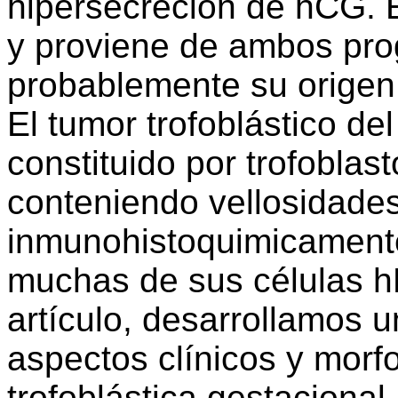
hipersecreción de hCG. E
y proviene de ambos pro
probablemente su origen 
El tumor trofoblástico de
constituido por trofobla
conteniendo vellosidades
inmunohistoquimicamente
muchas de sus células h
artículo, desarrollamos u
aspectos clínicos y morf
trofoblástica gestacional.