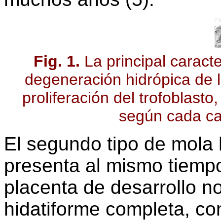
Fig. 1.
La principal caract
degeneración hidrópica de l
proliferación del trofoblast
según cada ca
El segundo tipo de mola h
presenta al mismo tiempo
placenta de desarrollo n
hidatiforme completa, c