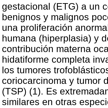
gestacional (ETG) a un 
benignos y malignos poc
una proliferación anormal
humana (hiperplasia) y 
contribución materna oca
hidatiforme completa inva
los tumores trofoblástico
coriocarcinoma y tumor de
(TSP) (1). Es extremadam
similares en otras espec