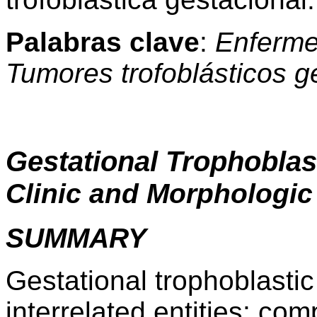
Palabras clave
:
Enfermed
Tumores trofoblásticos g
Gestational Trophoblas
Clinic and Morphologic
SUMMARY
Gestational trophoblastic
interrelated entities: com