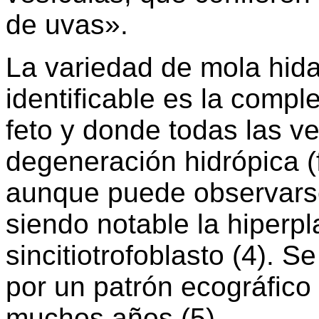
de uvas».
La variedad de mola hida
identificable es la comple
feto y donde todas las v
degeneración hidrópica (
aunque puede observars
siendo notable la hiperpla
sincitiotrofoblasto (4). S
por un patrón ecográfico 
muchos años (5).