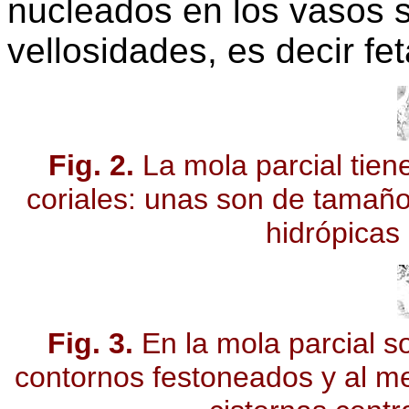
nucleados en los vasos 
vellosidades, es decir fet
Fig. 2.
La mola parcial tien
coriales: unas son de tamañ
hidrópicas 
Fig. 3.
En la mola parcial s
contornos festoneados y al m