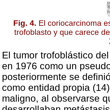
Fig. 4.
El coriocarcinoma 
trofoblasto y que carece de
El tumor trofoblástico del
en 1976 como un pseudo
posteriormente se defin
como entidad propia (14)
maligno, al observarse q
desarrollaban metástasis