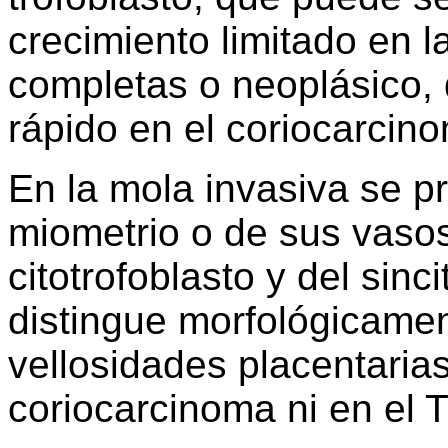
crecimiento limitado en l
completas o neoplásico, d
rápido en el coriocarcino
En la mola invasiva se p
miometrio o de sus vasos
citotrofoblasto y del sinc
distingue morfológicamen
vellosidades placentaria
coriocarcinoma ni en el 