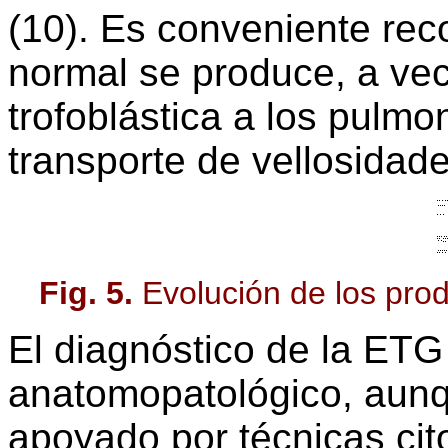
(10). Es conveniente re
normal se produce, a vec
trofoblástica a los pulm
transporte de vellosidade
Fig. 5.
Evolución de los pro
El diagnóstico de la ET
anatomopatológico, aunq
apoyado por técnicas cito