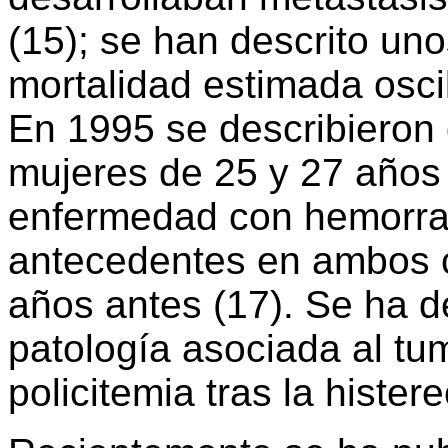
(15); se han descrito un
mortalidad estimada osci
En 1995 se describieron
mujeres de 25 y 27 años
enfermedad con hemorragi
antecedentes en ambos c
años antes (17). Se ha de
patología asociada al tu
policitemia tras la hister