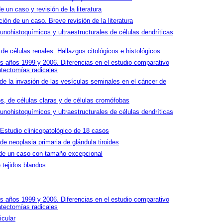
un caso y revisión de la literatura
ión de un caso. Breve revisión de la literatura
unohistoquímicos y ultraestructurales de células dendríticas
de células renales. Hallazgos citológicos e histológicos
s años 1999 y 2006. Diferencias en el estudio comparativo
atectomías radicales
de la invasión de las vesículas seminales en el cáncer de
, de células claras y de células cromófobas
unohistoquímicos y ultraestructurales de células dendríticas
studio clinicopatológico de 18 casos
 neoplasia primaria de glándula tiroides
de un caso con tamaño excepcional
 tejidos blandos
s años 1999 y 2006. Diferencias en el estudio comparativo
atectomías radicales
icular