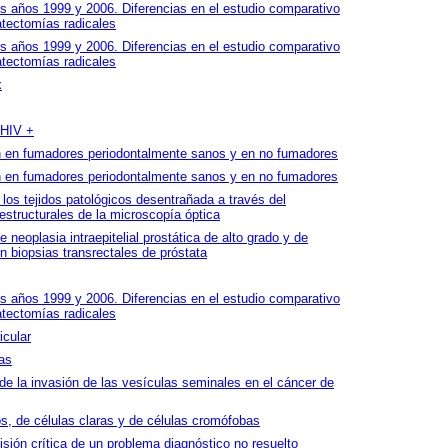
s años 1999 y 2006. Diferencias en el estudio comparativo
atectomías radicales
s años 1999 y 2006. Diferencias en el estudio comparativo
atectomías radicales
x
 HIV +
en fumadores periodontalmente sanos y en no fumadores
en fumadores periodontalmente sanos y en no fumadores
 los tejidos patológicos desentrañada a través del
estructurales de la microscopía óptica
e neoplasia intraepitelial prostática de alto grado y de
en biopsias transrectales de próstata
s años 1999 y 2006. Diferencias en el estudio comparativo
atectomías radicales
icular
as
de la invasión de las vesículas seminales en el cáncer de
, de células claras y de células cromófobas
sión crítica de un problema diagnóstico no resuelto