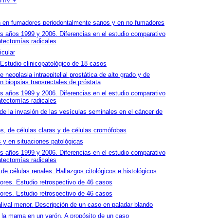
 HIV +
en fumadores periodontalmente sanos y en no fumadores
s años 1999 y 2006. Diferencias en el estudio comparativo
atectomías radicales
icular
studio clinicopatológico de 18 casos
e neoplasia intraepitelial prostática de alto grado y de
en biopsias transrectales de próstata
s años 1999 y 2006. Diferencias en el estudio comparativo
atectomías radicales
de la invasión de las vesículas seminales en el cáncer de
, de células claras y de células cromófobas
s y en situaciones patológicas
s años 1999 y 2006. Diferencias en el estudio comparativo
atectomías radicales
de células renales. Hallazgos citológicos e histológicos
ores. Estudio retrospectivo de 46 casos
ores. Estudio retrospectivo de 46 casos
alival menor. Descripción de un caso en paladar blando
e la mama en un varón. A propósito de un caso